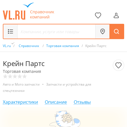
Справочник
компаний
VL.ru
/
Справочник
/
Торговая компания
/
Крейн Партс
Крейн Партс
Торговая компания
Авто и Мото запчасти
•
Запчасти и устройства для
спецтехники
Характеристики
Описание
Отзывы