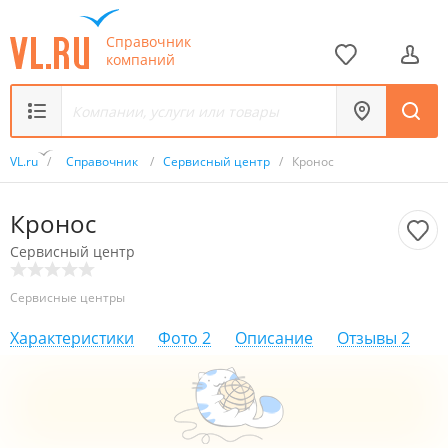
Справочник
компаний
VL.ru
/
Справочник
/
Сервисный центр
/
Кронос
Кронос
Сервисный центр
Сервисные центры
Характеристики
Фото
2
Описание
Отзывы
2