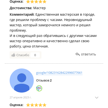
Оценка:
Достоинства:
Мастер
Комментарий:
Единственная мастерская в городе,
где решили проблему с часами. Неровнодушный
мастер, который заморочился немного и решил
проблему.
И в следующий раз обратившись с другими часами
мастер оперативно и качественно сделал свою
работу, цена отличная.
ответить
Спасибо
0
google/108231628422996077661
Отзывов
2
27 апреля 2023 г.
Оценка: