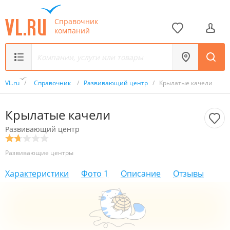
Справочник
компаний
VL.ru
/
Справочник
/
Развивающий центр
/
Крылатые качели
Крылатые качели
Развивающий центр
Развивающие центры
Характеристики
Фото
1
Описание
Отзывы