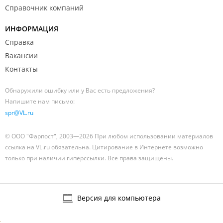
Справочник компаний
ИНФОРМАЦИЯ
Справка
Вакансии
Контакты
Обнаружили ошибку или у Вас есть предложения?
Напишите нам письмо:
spr@VL.ru
© ООО "Фарпост", 2003—2026 При любом использовании материалов
ссылка на VL.ru обязательна. Цитирование в Интернете возможно
только при наличии гиперссылки. Все права защищены.
Версия для компьютера