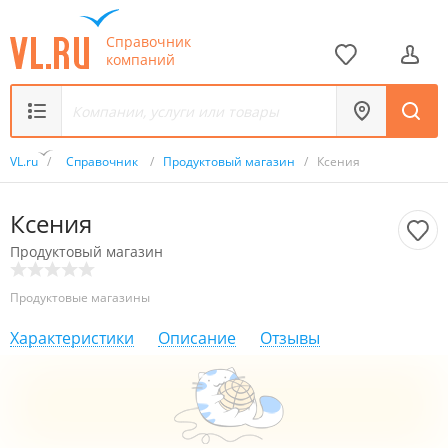
Справочник
компаний
VL.ru
/
Справочник
/
Продуктовый магазин
/
Ксения
Ксения
Продуктовый магазин
Продуктовые магазины
Характеристики
Описание
Отзывы