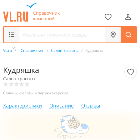
Справочник
компаний
VL.ru
/
Справочник
/
Салон красоты
/
Кудряшка
Кудряшка
Салон красоты
Салоны красоты и парикмахерские
Характеристики
Описание
Отзывы