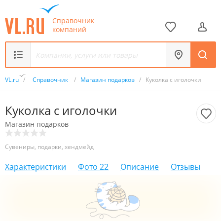
Справочник
компаний
VL.ru
/
Справочник
/
Магазин подарков
/
Куколка с иголочки
Куколка с иголочки
Магазин подарков
Сувениры, подарки, хендмейд
Характеристики
Фото
22
Описание
Отзывы