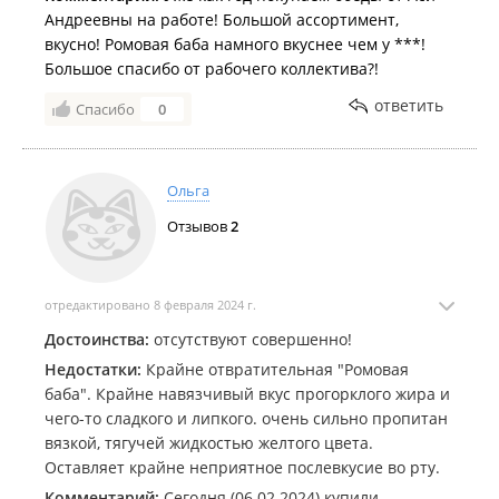
Андреевны на работе! Большой ассортимент,
вкусно! Ромовая баба намного вкуснее чем у ***!
Большое спасибо от рабочего коллектива?!
ответить
Спасибо
0
Ольга
Отзывов
2
отредактировано 8 февраля 2024 г.
Достоинства:
отсутствуют совершенно!
Недостатки:
Крайне отвратительная "Ромовая
баба". Крайне навязчивый вкус прогорклого жира и
чего-то сладкого и липкого. очень сильно пропитан
вязкой, тягучей жидкостью желтого цвета.
Оставляет крайне неприятное послевкусие во рту.
Комментарий:
Сегодня (06.02.2024) купили