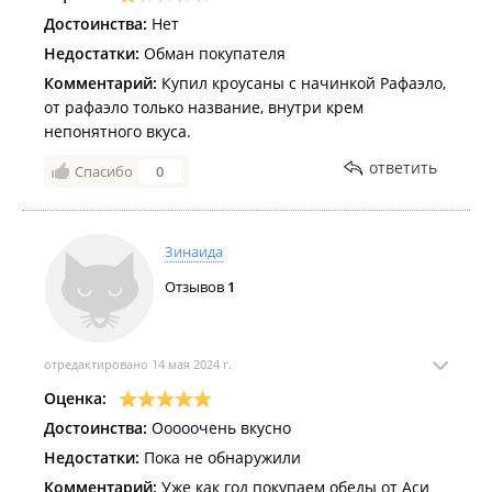
Достоинства:
Нет
Недостатки:
Обман покупателя
Комментарий:
Купил кроусаны с начинкой Рафаэло,
от рафаэло только название, внутри крем
непонятного вкуса.
ответить
Спасибо
0
Зинаида
Отзывов
1
отредактировано 14 мая 2024 г.
Оценка:
Достоинства:
Ооооочень вкусно
Недостатки:
Пока не обнаружили
Комментарий:
Уже как год покупаем обеды от Аси