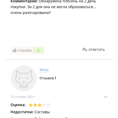
Комментарий:
Обнаружена плесень на 2 день
покупки. За 2 дня она не могла образоваться...
очень разочарована!!
ответить
Спасибо
2
Мила
Отзывов
1
23 октября 2023 г.
Оценка:
Недостатки:
Составы