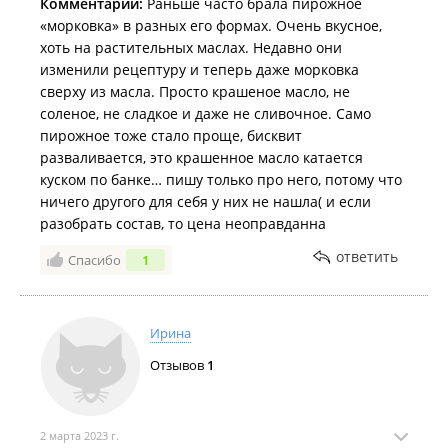
Комментарий:
Раньше часто брала пирожное
«морковка» в разных его формах. Очень вкусное,
хоть на растительных маслах. Недавно они
изменили рецептуру и теперь даже морковка
сверху из масла. Просто крашеное масло, не
соленое, не сладкое и даже не сливочное. Само
пирожное тоже стало проще, бисквит
разваливается, это крашенное масло катается
куском по банке… пишу только про него, потому что
ничего другого для себя у них не нашла( и если
разобрать состав, то цена неоправданна
ответить
Спасибо
1
Ирина
Отзывов
1
2 марта 2023 г.