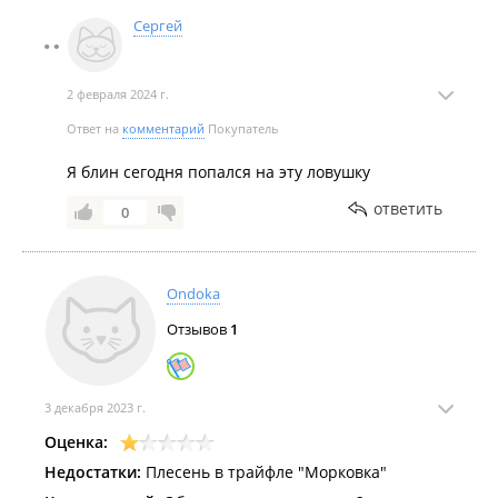
Сергей
2 февраля 2024 г.
Ответ на
комментарий
Покупатель
Я блин сегодня попался на эту ловушку
ответить
0
Ondoka
Отзывов
1
3 декабря 2023 г.
Оценка:
Недостатки:
Плесень в трайфле "Морковка"