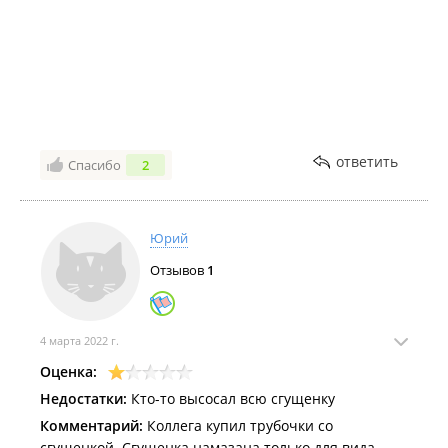
ответить
Спасибо
2
Юрий
Отзывов
1
4 марта 2022 г.
Оценка:
Недостатки:
Кто-то высосал всю сгущенку
Комментарий:
Коллега купил трубочки со
сгущенкой. Сгущенка намазана только для вида.