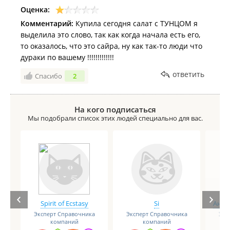
Оценка:
Комментарий:
Купила сегодня салат с ТУНЦОМ я
выделила это слово, так как когда начала есть его,
то оказалось, что это сайра, ну как так-то люди что
дураки по вашему !!!!!!!!!!!!!
ответить
Спасибо
2
На кого подписаться
Мы подобрали список этих людей специально для вас.
Spirit of Ecstasy
Si
Анге
Эксперт Справочника
Эксперт Справочника
Экс
компаний
компаний