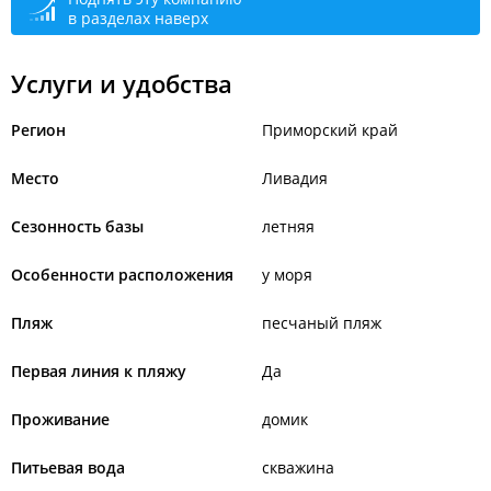
в разделах наверх
Услуги и удобства
Регион
Приморский край
Место
Ливадия
Сезонность базы
летняя
Особенности расположения
у моря
Пляж
песчаный пляж
Первая линия к пляжу
Да
Проживание
домик
Питьевая вода
скважина