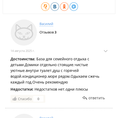
Василий
Отзывов
3
14 августа 2025 г.
Достоинства:
База для семейного отдыха с
детьми.Домики отдельно стоящие.чистые
уютные.внутри туалет.душ с горячей
водой.кондиционер.море рядом.Одыхаем сжечь
каждый год.Очень рекомендую
Недостатки:
Недостатков нет.одни плюсы
ответить
Спасибо
0