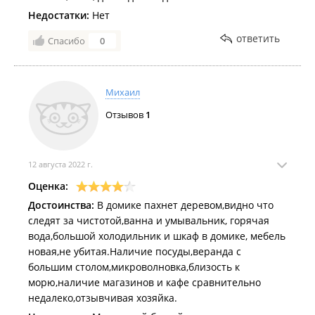
Недостатки:
Нет
ответить
Спасибо
0
Михаил
Отзывов
1
12 августа 2022 г.
Оценка:
Достоинства:
В домике пахнет деревом,видно что
следят за чистотой,ванна и умывальник, горячая
вода,большой холодильник и шкаф в домике, мебель
новая,не убитая.Наличие посуды,веранда с
большим столом,микроволновка,близость к
морю,наличие магазинов и кафе сравнительно
недалеко,отзывчивая хозяйка.