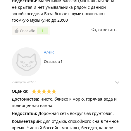
Недостатки:
Маленький бассейн,мангальная зона
не крытая и нет умывальника рядом с данной
зоной,соседняя База бывает шумит,включают
громкую музыку,но до 23:00
ответить
Спасибо
1
Алекс
Отзывов
1
7 августа 2022 г.
Оценка:
Достоинства:
Чисто, близко к морю, горячая вода и
полноценная ванна.
Недостатки:
Дорожная сеть вокруг баз грунтовая.
Комментарий:
Для отдыха, спокойного сна в тёмное
время. Чистый бассейн, мангалы, беседка, качели.