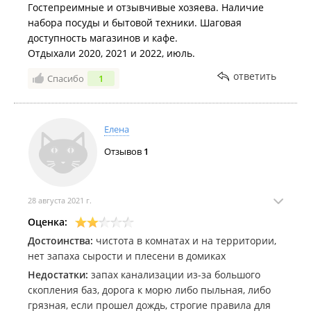
Гостепреимные и отзывчивые хозяева. Наличие
набора посуды и бытовой техники. Шаговая
доступность магазинов и кафе.
Отдыхали 2020, 2021 и 2022, июль.
ответить
Спасибо
1
Елена
Отзывов
1
28 августа 2021 г.
Оценка:
Достоинства:
чистота в комнатах и на территории,
нет запаха сырости и плесени в домиках
Недостатки:
запах канализации из-за большого
скопления баз, дорога к морю либо пыльная, либо
грязная, если прошел дождь, строгие правила для