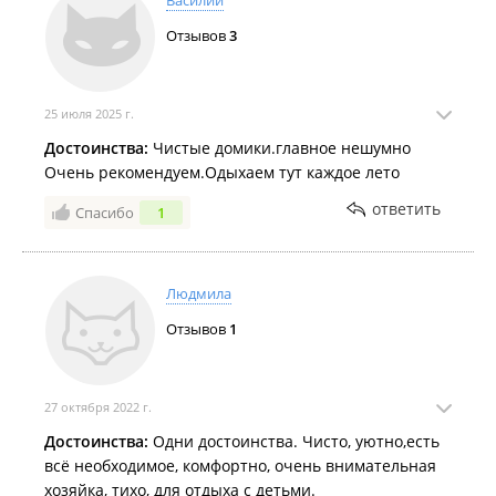
Василий
Отзывов
3
25 июля 2025 г.
Достоинства:
Чистые домики.главное нешумно
Очень рекомендуем.Одыхаем тут каждое лето
ответить
Спасибо
1
Людмила
Отзывов
1
27 октября 2022 г.
Достоинства:
Одни достоинства. Чисто, уютно,есть
всё необходимое, комфортно, очень внимательная
хозяйка, тихо, для отдыха с детьми.