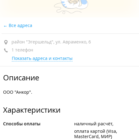
Все адреса
район "Эгершельд", ул. Авраменко, 6
1 телефон
Показать адреса и контакты
Описание
ООО "Анкор".
Характеристики
Способы оплаты
наличный расчёт
оплата картой (Visa,
MasterCard, МИР)