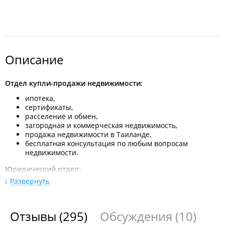
Описание
Отдел купли-продажи недвижимости:
ипотека,
сертификаты,
расселение и обмен,
загородная и коммерческая недвижимость,
продажа недвижимости в Таиланде,
бесплатная консультация по любым вопросам
недвижимости.
Юридический отдел:
Развернуть
приватизация,
договора дарения,
исковые заявления,
оформление наследства,
Отзывы
(295)
Обсуждения
(10)
помощь в возврате прав,