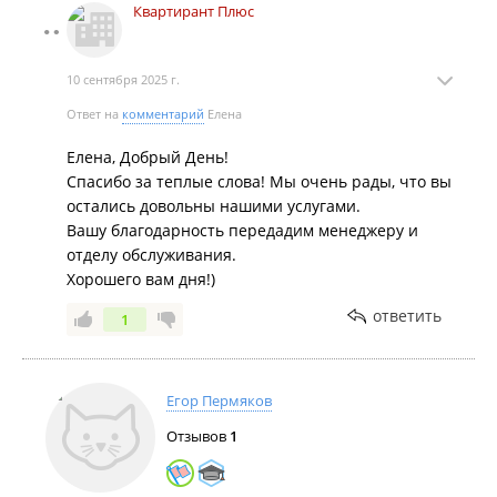
Квартирант Плюс
10 сентября 2025 г.
Ответ на
комментарий
Елена
Елена, Добрый День!
Спасибо за теплые слова! Мы очень рады, что вы
остались довольны нашими услугами.
Вашу благодарность передадим менеджеру и
отделу обслуживания.
Хорошего вам дня!)
ответить
1
Егор Пермяков
Отзывов
1