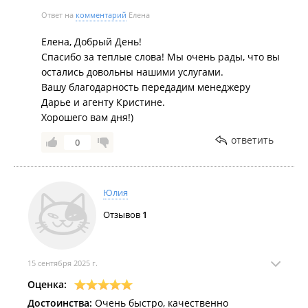
Ответ на
комментарий
Елена
Елена, Добрый День!
Спасибо за теплые слова! Мы очень рады, что вы
остались довольны нашими услугами.
Вашу благодарность передадим менеджеру
Дарье и агенту Кристине.
Хорошего вам дня!)
ответить
0
Юлия
Отзывов
1
15 сентября 2025 г.
Оценка:
Достоинства:
Очень быстро, качественно