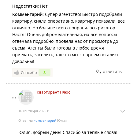
Недостатки:
Нет
Комментарий:
Супер агентство! Быстро подобрали
квартиру, сняли оперативно, квартиру показали, все
отлично. Но больше всего понравилась риэлтор
Настя! Очень доброжелательная, на все вопросы
отвечала подробно, провела нас от просмотра до
съема. Агенты были готовы в любое время
приехать, заселить, так что мы с парнем остались
довольны!
ответить
Спасибо
3
Квартирант Плюс
16 сентября 2025 г.
Ответ на
комментарий
Юлия
Юлия, добрый день! Спасибо за теплые слова!