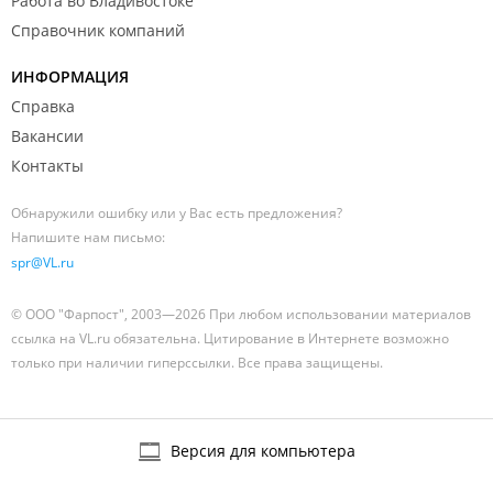
Работа во Владивостоке
Справочник компаний
ИНФОРМАЦИЯ
Справка
Вакансии
Контакты
Обнаружили ошибку или у Вас есть предложения?
Напишите нам письмо:
spr@VL.ru
© ООО "Фарпост", 2003—2026 При любом использовании материалов
ссылка на VL.ru обязательна. Цитирование в Интернете возможно
только при наличии гиперссылки. Все права защищены.
Версия для компьютера