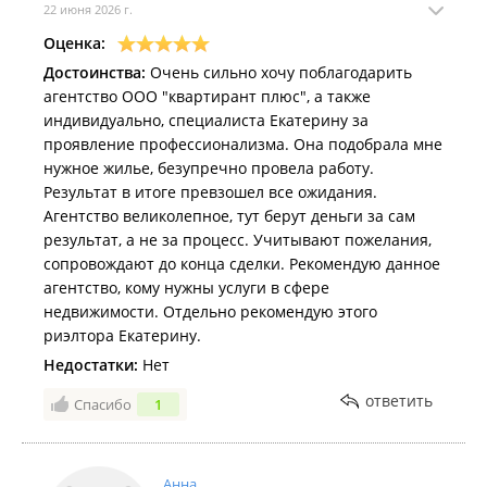
22 июня 2026 г.
Оценка:
Достоинства:
Очень сильно хочу поблагодарить
агентство ООО "квартирант плюс", а также
индивидуально, специалиста Екатерину за
проявление профессионализма. Она подобрала мне
нужное жилье, безупречно провела работу.
Результат в итоге превзошел все ожидания.
Агентство великолепное, тут берут деньги за сам
результат, а не за процесс. Учитывают пожелания,
сопровождают до конца сделки. Рекомендую данное
агентство, кому нужны услуги в сфере
недвижимости. Отдельно рекомендую этого
риэлтора Екатерину.
Недостатки:
Нет
ответить
Спасибо
1
Анна