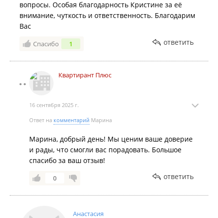
вопросы. Особая благодарность Кристине за её
внимание, чуткость и ответственность. Благодарим
Вас
ответить
Спасибо
1
Квартирант Плюс
16 сентября 2025 г.
Ответ на
комментарий
Марина
Марина, добрый день! Мы ценим ваше доверие
и рады, что смогли вас порадовать. Большое
спасибо за ваш отзыв!
ответить
0
Анастасия