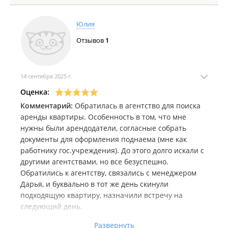
Юлия
Отзывов
1
14 сентября 2025 г.
Оценка:
Комментарий:
Обратилась в агентство для поиска
аренды квартиры. Особенность в том, что мне
нужны были арендодатели, согласные собрать
документы для оформления поднаема (мне как
работнику гос.учреждения). До этого долго искали с
другими агентствами, но все безуспешно.
Обратились к агентству, связались с менеджером
Дарья, и буквально в тот же день скинули
подходящую квартиру, назначили встречу на
следующий день.
На встречу пришла агент Кристина, приятная
Развернуть