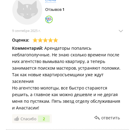
Отзывов
1
9 сентября 2025 г.
Оценка:
Комментарий:
Арендаторы попались
неблагополучные. Не знаю сколько времени после
них агентство вымывало квартиру, а теперь
занимается поиском мастеров, устраняют поломки.
Так как новые квартиросъемщики уже ждут
заселения
Но агентство молотцы, все быстро стараются
решить, а главное как можно дешевле и не дергая
меня по пустякам. Пять звезд отделу обслуживания
и Анастасии!
ответить
Спасибо
2