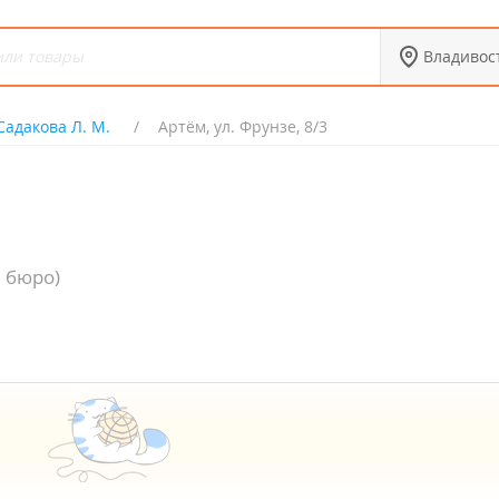
Владивос
Садакова Л. М.
Артём, ул. Фрунзе, 8/3
 бюро)