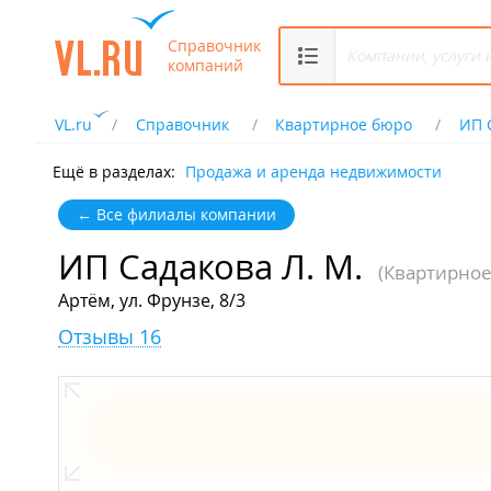
Справочник
компаний
VL.ru
Справочник
Квартирное бюро
ИП 
Ещё в разделах:
Продажа и аренда недвижимости
← Все филиалы компании
ИП Садакова Л. М.
(Квартирное
Артём, ул. Фрунзе, 8/3
Отзывы 16