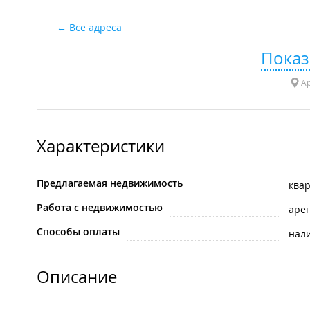
Все адреса
Показ
Ар
Характеристики
Предлагаемая недвижимость
ква
Работа с недвижимостью
аре
Способы оплаты
нал
Описание