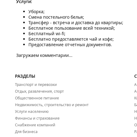
Услуги:
Уборка;
Смена постельного белья;
Трансфер - встреча и доставка до квартиры;
Бесплатное пользование всей техникой;
Бесплатный wi-fi;
Бесплатно предоставляется чай и кофе;
Предоставление отчетных документов.
Загружаем комментарии...
РАЗДЕЛЫ
Транспорт и перевозки
А
Отдых, развлечения, спорт
А
Общественное питание
К
Недвижимость, строительство и ремонт
Б
Услуги населению
Н
Финансы и страхование
Н
Снабжение компаний
О
Для бизнеса
Р