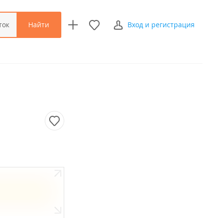
Найти
ток
Вход и регистрация