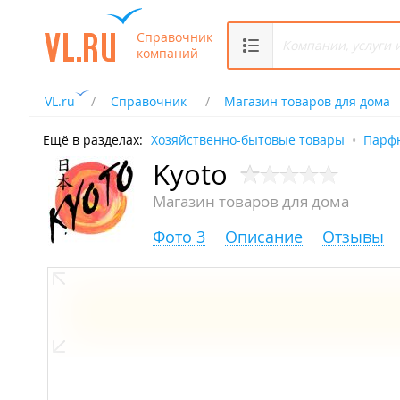
Справочник
компаний
VL.ru
Справочник
Магазин товаров для дома
Ещё в разделах:
Хозяйственно-бытовые товары
Парф
Kyoto
Магазин товаров для дома
Фото 3
Описание
Отзывы