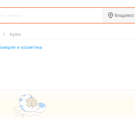
Владивос
Kyoto
юмерия и косметика