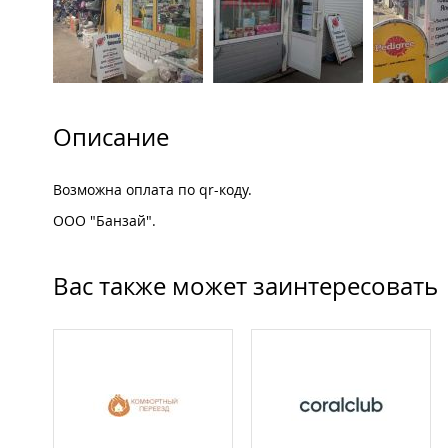
Описание
Возможна оплата по qr-коду.
ООО "Банзай".
Вас также может заинтересовать