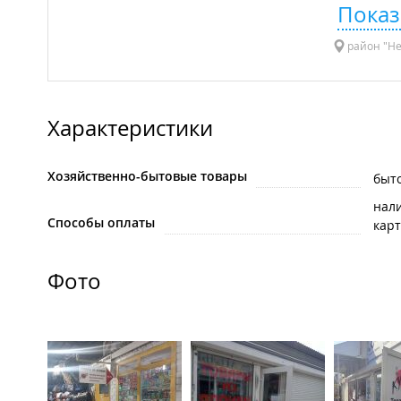
Показ
район "Не
Характеристики
Хозяйственно-бытовые товары
быт
нал
Способы оплаты
карт
Фото