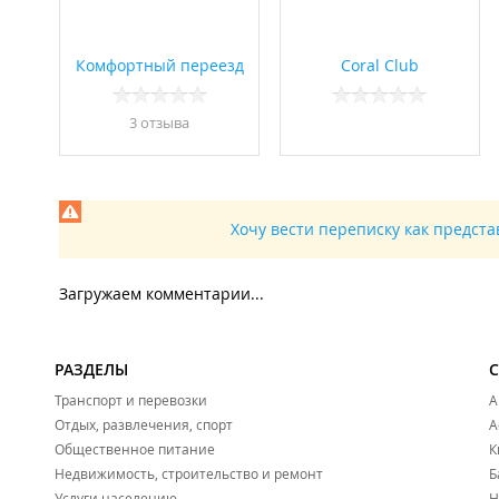
Комфортный переезд
Coral Club
3 отзывa
Хочу вести переписку как предст
Загружаем комментарии...
РАЗДЕЛЫ
Транспорт и перевозки
А
Отдых, развлечения, спорт
А
Общественное питание
К
Недвижимость, строительство и ремонт
Б
Услуги населению
Н