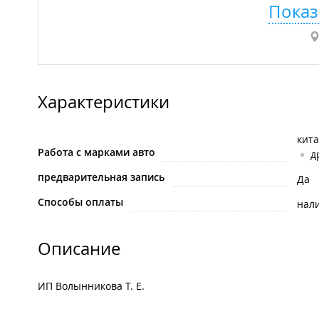
Показ
Характеристики
кит
Работа с марками авто
д
предварительная запись
Да
Способы оплаты
нал
Описание
ИП Волынникова Т. Е.