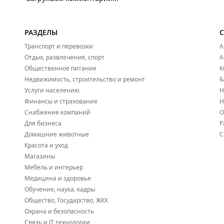
РАЗДЕЛЫ
Транспорт и перевозки
А
Отдых, развлечения, спорт
А
Общественное питание
К
Недвижимость, строительство и ремонт
Б
Услуги населению
Н
Финансы и страхование
Н
Снабжение компаний
О
Для бизнеса
Р
Домашние животные
С
Красота и уход
Магазины
Мебель и интерьер
Медицина и здоровье
Обучение, наука, кадры
Общество, Государство, ЖКХ
Охрана и безопасность
Связь и IT технологии