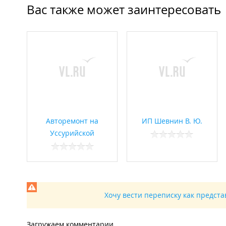
Вас также может заинтересовать
Авторемонт на
ИП Шевнин В. Ю.
Уссурийской
Хочу вести переписку как предст
Загружаем комментарии...