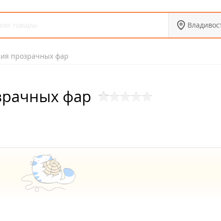
Владивос
ия прозрачных фар
зрачных фар