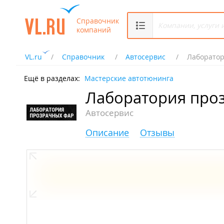
Справочник
компаний
VL.ru
Справочник
Автосервис
Лаборатор
Ещё в разделах:
Мастерские автотюнинга
Лаборатория про
Автосервис
Описание
Отзывы