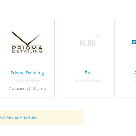
Prisma Detailing
Ёж
7 отзывов
|
23 фото
авитель компании.