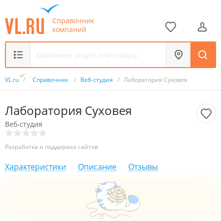
Справочник
компаний
VL.ru
/
Справочник
/
Веб-студия
/
Лаборатория Суховея
Лаборатория Суховея
Веб-студия
Разработка и поддержка сайтов
Характеристики
Описание
Отзывы