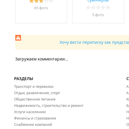
65 фото
5 фото
Хочу вести переписку как предст
Загружаем комментарии...
РАЗДЕЛЫ
Транспорт и перевозки
А
Отдых, развлечения, спорт
А
Общественное питание
К
Недвижимость, строительство и ремонт
Б
Услуги населению
Н
Финансы и страхование
Н
Снабжение компаний
О