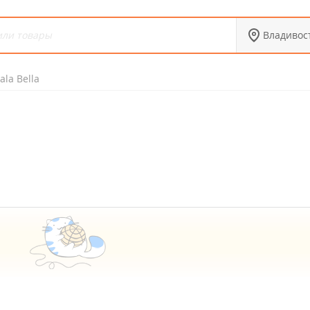
Владивос
ala Bella