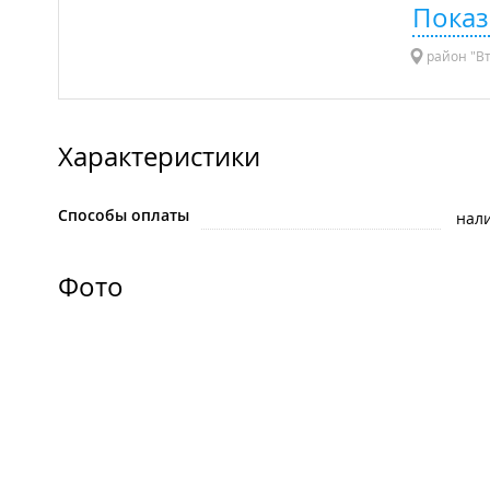
Показ
район "Вт
Характеристики
Способы оплаты
нал
Фото