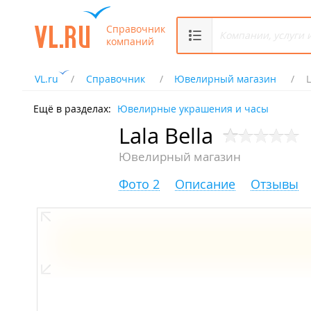
Справочник
компаний
VL.ru
Справочник
Ювелирный магазин
L
Ещё в разделах:
Ювелирные украшения и часы
Lala Bella
Ювелирный магазин
Фото 2
Описание
Отзывы