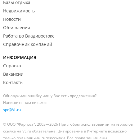
Базы отдыха
Недвижимость
Новости
Объявления
Работа во Владивостоке
Справочник компаний
ИНФОРМАЦИЯ
Справка
Вакансии
Контакты
Обнаружили ошибку или у Вас есть предложения?
Напишите нам письмо:
spr@VL.ru
© ООО "Фарпост", 2003—2026 При любом использовании материалов
ссылка на VL.ru обязательна. Цитирование в Интернете возможно
только при наличии гиперссылки. Все права защищены.