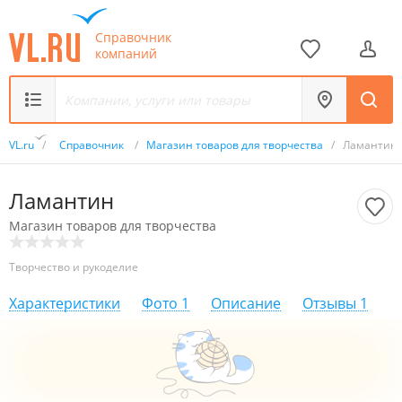
Справочник
компаний
VL.ru
/
Справочник
/
Магазин товаров для творчества
/
Ламантин
Ламантин
Магазин товаров для творчества
Творчество и рукоделие
Характеристики
Фото
1
Описание
Отзывы
1