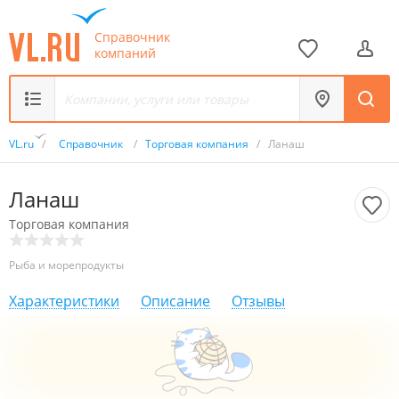
Справочник
компаний
VL.ru
/
Справочник
/
Торговая компания
/
Ланаш
Ланаш
Торговая компания
Рыба и морепродукты
Характеристики
Описание
Отзывы