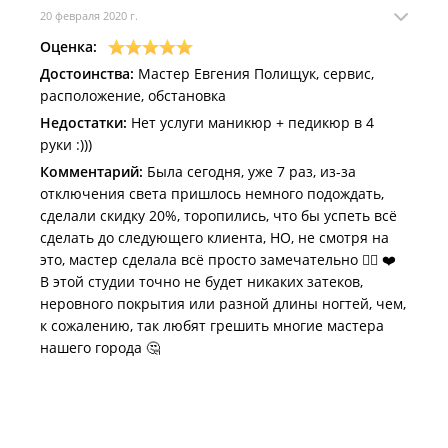
20 февраля 2020 г.
Оценка:
Достоинства:
Мастер Евгения Полищук, сервис,
расположение, обстановка
Недостатки:
Нет услуги маникюр + педикюр в 4
руки :)))
Комментарий:
Была сегодня, уже 7 раз, из-за
отключения света пришлось немного подождать,
сделали скидку 20%, торопились, что бы успеть всё
сделать до следующего клиента, НО, не смотря на
это, мастер сделала всё просто замечательно 👌🏻 ❤️
В этой студии точно не будет никаких затеков,
неровного покрытия или разной длины ногтей, чем,
к сожалению, так любят грешить многие мастера
нашего города 🤔