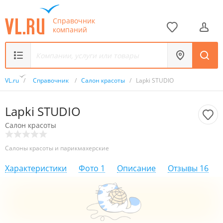
Справочник
компаний
VL.ru
/
Справочник
/
Салон красоты
/
Lapki STUDIO
Lapki STUDIO
Салон красоты
Салоны красоты и парикмахерские
Характеристики
Фото
1
Описание
Отзывы
16