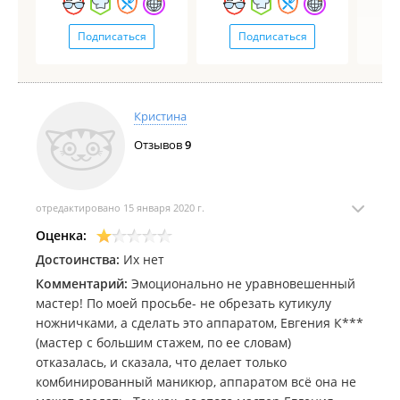
Подписаться
Подписаться
Кристина
Отзывов
9
отредактировано 15 января 2020 г.
Оценка:
Достоинства:
Их нет
Комментарий:
Эмоционально не уравновешенный
мастер! По моей просьбе- не обрезать кутикулу
ножничками, а сделать это аппаратом, Евгения К***
(мастер с большим стажем, по ее словам)
отказалась, и сказала, что делает только
комбинированный маникюр, аппаратом всё она не