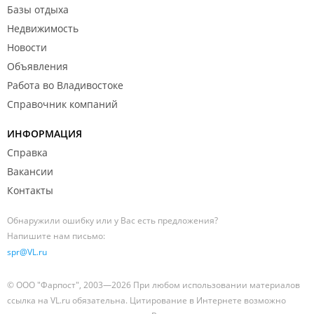
Базы отдыха
Недвижимость
Новости
Объявления
Работа во Владивостоке
Справочник компаний
ИНФОРМАЦИЯ
Справка
Вакансии
Контакты
Обнаружили ошибку или у Вас есть предложения?
Напишите нам письмо:
spr@VL.ru
© ООО "Фарпост", 2003—2026 При любом использовании материалов
ссылка на VL.ru обязательна. Цитирование в Интернете возможно