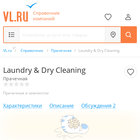
Справочник
компаний
VL.ru
/
Справочник
/
Прачечная
/
Laundry & Dry Cleaning
Laundry & Dry Cleaning
Прачечная
Прачечные и химчистки
Характеристики
Описание
Обсуждения
2