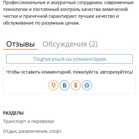
Профессиональные и аккуратные сотрудники, современные
технологии и постоянный контроль качества химической
чистки и прачечной гарантируют лучшее качество и
обслуживание по разумным ценам.
Отзывы
Обсуждения
(2)
Подписаться на комментарии
Чтобы оставить комментарий, пожалуйста, авторизуйтесь!
РАЗДЕЛЫ
Транспорт и перевозки
Отдых, развлечения, спорт