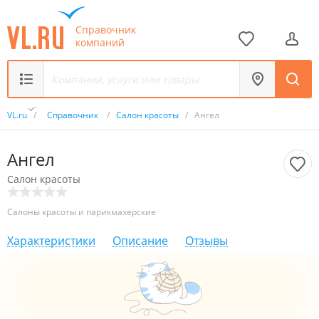
Справочник
компаний
VL.ru
/
Справочник
/
Салон красоты
/
Ангел
Ангел
Салон красоты
Салоны красоты и парикмахерские
Характеристики
Описание
Отзывы