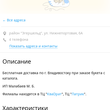
Все адреса
район "Эгершельд", ул. Нижнепортовая, 6А
4 телефона
Показать адреса и контакты
Описание
Бесплатная доставка по г. Владивостоку при заказе букета с
каталога.
ИП Малабаев М. Б.
Филиалы находятся в ТЦ "
КваDрат
", ТЦ "
Патрик
".
Характеристики