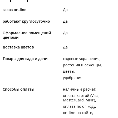
заказ on-line
Да
работают круглосуточно
Да
Оформление помещений
Да
цветами
Доставка цветов
Да
Товары для сада и дачи
садовые украшения
растения и саженцы
цветы
удобрения
Способы оплаты
наличный расчёт
оплата картой (Visa,
MasterCard, МИР)
оплата по qr-коду
on-line на сайте