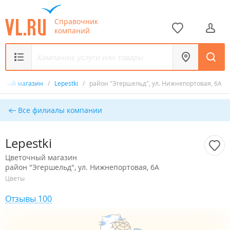
Справочник
компаний
чный магазин
/
Lepestki
/
район "Эгершельд", ул. Нижнепортовая, 6А
Все филиалы компании
Lepestki
Цветочный магазин
район "Эгершельд", ул. Нижнепортовая, 6А
Цветы
Отзывы 100