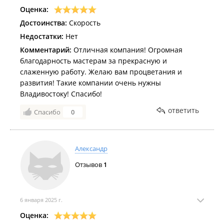
Оценка:
Достоинства:
Скорость
Недостатки:
Нет
Комментарий:
Отличная компания! Огромная
благодарность мастерам за прекрасную и
слаженную работу. Желаю вам процветания и
развития! Такие компании очень нужны
Владивостоку! Спасибо!
ответить
Спасибо
0
Александр
Отзывов
1
6 января 2025 г.
Оценка: