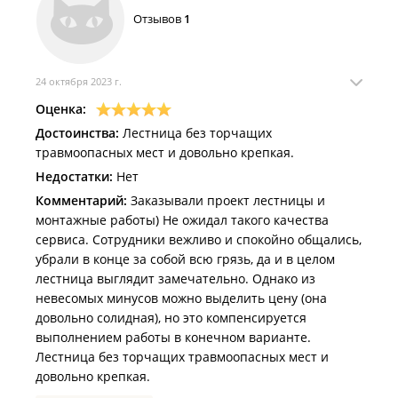
Отзывов
1
24 октября 2023 г.
Оценка:
Достоинства:
Лестница без торчащих
травмоопасных мест и довольно крепкая.
Недостатки:
Нет
Комментарий:
Заказывали проект лестницы и
монтажные работы) Не ожидал такого качества
сервиса. Сотрудники вежливо и спокойно общались,
убрали в конце за собой всю грязь, да и в целом
лестница выглядит замечательно. Однако из
невесомых минусов можно выделить цену (она
довольно солидная), но это компенсируется
выполнением работы в конечном варианте.
Лестница без торчащих травмоопасных мест и
довольно крепкая.