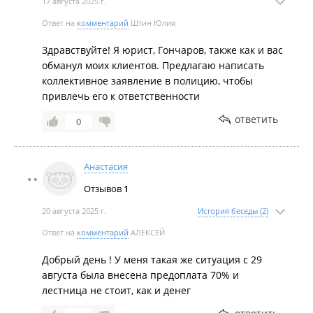
17 августа 2025 г.
Ответ на
комментарий
Штин Юлия
Здравствуйте! Я юрист, Гончаров, также как и вас
обманул моих клиентов. Предлагаю написать
коллективное заявление в полицию, чтобы
привлечь его к ответственности
ответить
0
Анастасия
Отзывов
1
20 августа 2025 г.
История беседы (2)
Ответ на
комментарий
АЛЕКСЕЙ
Добрый день ! У меня такая же ситуация с 29
августа была внесена предоплата 70% и
лестница не стоит, как и денег