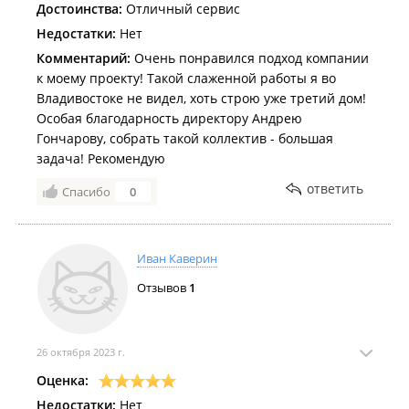
Достоинства:
Отличный сервис
Недостатки:
Нет
Комментарий:
Очень понравился подход компании
к моему проекту! Такой слаженной работы я во
Владивостоке не видел, хоть строю уже третий дом!
Особая благодарность директору Андрею
Гончарову, собрать такой коллектив - большая
задача! Рекомендую
ответить
Спасибо
0
Иван Каверин
Отзывов
1
26 октября 2023 г.
Оценка:
Недостатки:
Нет