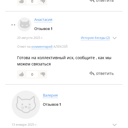
ответить
0
Анастасия
Отзывов
1
20 августа 2025 г.
История беседы (2)
Ответ на
комментарий
АЛЕКСЕЙ
Готова на коллективный иск, сообщите , как мы
можем связаться
ответить
0
Валерия
Отзывов
1
13 января 2025 г.