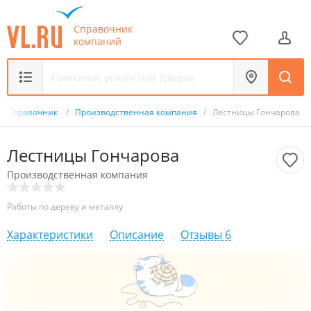
Справочник
компаний
Справочник
/
Производственная компания
/
Лестницы Гончарова
Лестницы Гончарова
Производственная компания
Работы по дереву и металлу
Характеристики
Описание
Отзывы
6