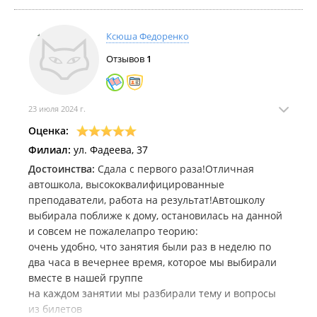
Ксюша Федоренко
Отзывов
1
23 июля 2024 г.
Оценка:
Филиал:
ул. Фадеева, 37
Достоинства:
Сдала с первого раза!Отличная
автошкола, высококвалифицированные
преподаватели, работа на результат!Автошколу
выбирала поближе к дому, остановилась на данной
и совсем не пожалелапро теорию:
очень удобно, что занятия были раз в неделю по
два часа в вечернее время, которое мы выбирали
вместе в нашей группе
на каждом занятии мы разбирали тему и вопросы
из билетов