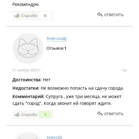
Рекомендую
ответить
Спасибо
0
Александр
Отзывов
1
21 ноября 2025 г.
Достоинства:
Нет
Недостатки:
Не возможно попасть на сдачу города.
Комментарий:
Супруга , уже три месяца, не может
сдать "город". Когда звонит ей говорят ждите.
ответить
Спасибо
1
Алексей