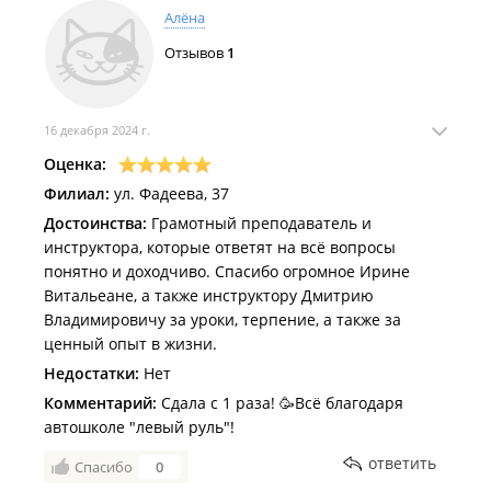
Алëна
Отзывов
1
16 декабря 2024 г.
Оценка:
Филиал:
ул. Фадеева, 37
Достоинства:
Грамотный преподаватель и
инструктора, которые ответят на всё вопросы
понятно и доходчиво. Спасибо огромное Ирине
Витальеане, а также инструктору Дмитрию
Владимировичу за уроки, терпение, а также за
ценный опыт в жизни.
Недостатки:
Нет
Комментарий:
Сдала с 1 раза! 🥳Всё благодаря
автошколе "левый руль"!
ответить
Спасибо
0