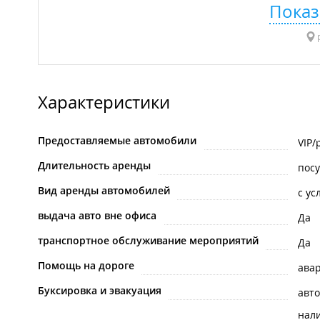
Показ
р
Характеристики
Предоставляемые автомобили
VIP/
Длительность аренды
пос
Вид аренды автомобилей
с ус
выдача авто вне офиса
Да
транспортное обслуживание мероприятий
Да
Помощь на дороге
ава
Буксировка и эвакуация
авт
нал