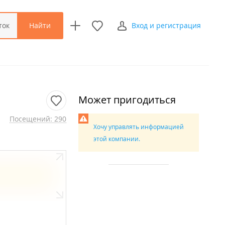
Найти
ток
Вход и регистрация
Может пригодиться
Посещений: 290
Хочу управлять информацией
этой компании.