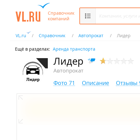
Справочник
компаний
VL.ru
Справочник
Автопрокат
Лидер
Ещё в разделах:
Аренда транспорта
Лидер
Автопрокат
Фото 71
Описание
Отзывы 