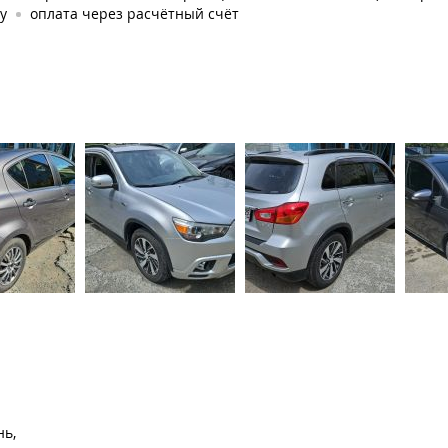
у
оплата через расчётный счёт
нь,