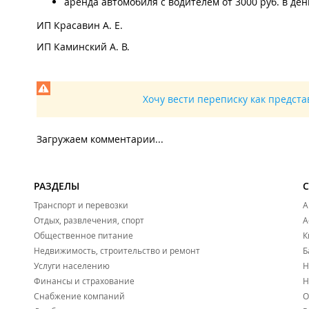
аренда автомобиля с водителем от 3000 руб. в ден
ИП Красавин А. Е.
ИП Каминский А. В.
Хочу вести переписку как предст
Загружаем комментарии...
РАЗДЕЛЫ
Транспорт и перевозки
А
Отдых, развлечения, спорт
А
Общественное питание
К
Недвижимость, строительство и ремонт
Б
Услуги населению
Н
Финансы и страхование
Н
Снабжение компаний
О