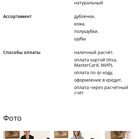
натуральный
Ассортимент
дубленки
кожа
полушубки
шубы
Способы оплаты
наличный расчёт
оплата картой (Visa,
MasterCard, МИР)
оплата по qr-коду
оформление в кредит
оплата через расчётный
счёт
Фото