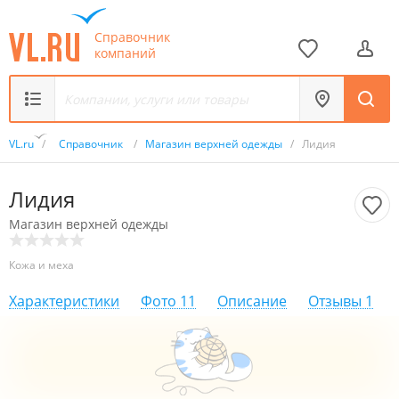
Справочник
компаний
VL.ru
/
Справочник
/
Магазин верхней одежды
/
Лидия
Лидия
Магазин верхней одежды
Кожа и меха
Характеристики
Фото
11
Описание
Отзывы
1