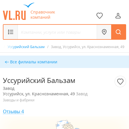
Справочник
компаний
д
/
Уссурийский Бальзам
/
Завод, Уссурийск, ул. Краснознаменная, 49
Все филиалы компании
Уссурийский Бальзам
Завод
Уссурийск, ул. Краснознаменная, 49
Завод
Заводы и фабрики
Отзывы 4