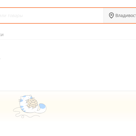
Владивос
ки