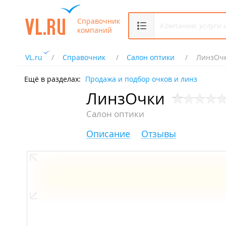
Справочник
компаний
VL.ru
Справочник
Салон оптики
ЛинзОч
Ещё в разделах:
Продажа и подбор очков и линз
ЛинзОчки
Салон оптики
Описание
Отзывы