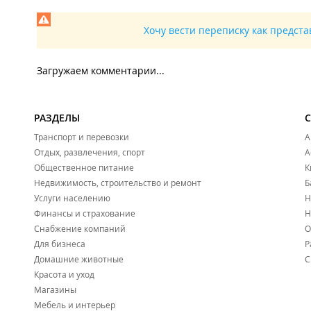
Хочу вести переписку как предст
Загружаем комментарии...
РАЗДЕЛЫ
Транспорт и перевозки
А
Отдых, развлечения, спорт
А
Общественное питание
К
Недвижимость, строительство и ремонт
Б
Услуги населению
Н
Финансы и страхование
Н
Снабжение компаний
О
Для бизнеса
Р
Домашние животные
С
Красота и уход
Магазины
Мебель и интерьер