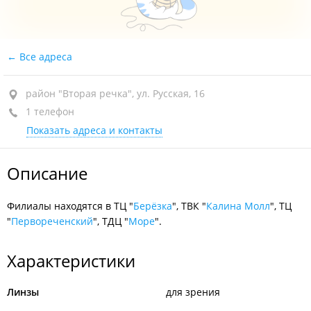
Все адреса
район "Вторая речка", ул. Русская, 16
1 телефон
Показать адреса и контакты
Описание
Филиалы находятся в ТЦ "
Берёзка
", ТВК "
Калина Молл
", ТЦ
"
Первореченский
", ТДЦ "
Море
".
Характеристики
Линзы
для зрения