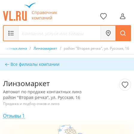
Справочник
компаний
онтактных линз
/
Линзомаркет
/
район "Вторая речка", ул. Русская, 16
Все филиалы компании
Линзомаркет
Автомат по продаже контактных линз
район "Вторая речка", ул. Русская, 16
Продажа и подбор очков и линз
Отзывы 1