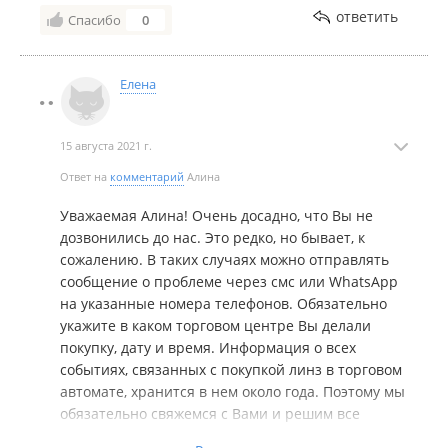
ответить
Спасибо
0
Елена
15 августа 2021 г.
Ответ на
комментарий
Алина
Уважаемая Алина! Очень досадно, что Вы не
дозвонились до нас. Это редко, но бывает, к
сожалению. В таких случаях можно отправлять
сообщение о проблеме через смс или WhatsApp
на указанные номера телефонов. Обязательно
укажите в каком торговом центре Вы делали
покупку, дату и время. Информация о всех
событиях, связанных с покупкой линз в торговом
автомате, хранится в нем около года. Поэтому мы
обязательно свяжемся с Вами и решим все
проблемы, связанные с покупкой. Мы всегда