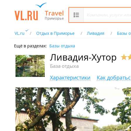
VL.ru
Отдых в Приморье
Ливадия
Базы о
Ещё в разделах:
Базы отдыха
Ливадия-Хутор
База отдыха
Характеристики
Как добратьс