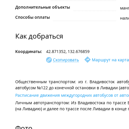
Дополнительные объекты
ман
Способы оплаты
нал
Как добраться
Координаты:
42.871352, 132.676859
Скопировать
Маршрут на карта
Общественным транспортом: из г. Владивосток автобу
автобусом №122 до конечной остановки в Ливадии (авто
Расписание движения междугородних автобусов от авто
Личным автотранспортом: Из Владивостока по трассе Вл
(на Ливадию) и далее по трассе после Ливадии в конце 
Фото