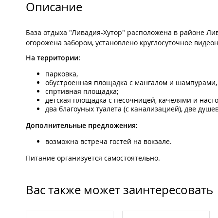
Описание
База отдыха "Ливадия-Хутор" расположена в районе Лив
огорожена забором, установлено круглосуточное виде
На территории:
парковка,
обустроенная площадка с мангалом и шампурами,
спртивная площадка;
детская площадка с песочницей, качелями и наст
два благоуных туалета (с канализацией), две душе
Дополнительные предложения:
возможна встреча гостей на вокзале.
Питание организуется самостоятельно.
Вас также может заинтересовать