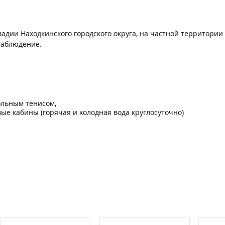
адии Находкинского городского округа, на частной территории
онаблюдение.
ольным тенисом,
вые кабины (горячая и холодная вода круглосуточно)