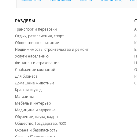
РАЗДЕЛЫ
Транспорт и перевозки
А
Отдых, развлечения, спорт
А
Общественное питание
К
Недвижимость, строительство и ремонт
Б
Услуги населению
Н
Финансы и страхование
Н
Снабжение компаний
О
Для бизнеса
Р
Домашние животные
С
Красота и уход
Магазины
Мебель и интерьер
Медицина и здоровье
Обучение, наука, кадры
Общество, Государство, ЖКХ
Охрана и безопасность
Связь и IT технологии