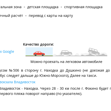
гальная зона
детская площадка
спортивная площадка
ичный расчёт
перевод с карты на карту
Качество дороги:
х Google
Можно проехать на легковом автомобиле
сом №506 в сторону г. Находка до Душкино (не доезжая до г
бус следует дальше до Южно-Морского), Далее на такси.
вокзала Владивосток
адивосток - Находка. Через 28 - 30 км после г. Фокино будет
первого пляжа поворот направо (по указателю).