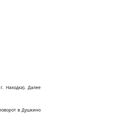
. Находка). Далее
 поворот в Душкино