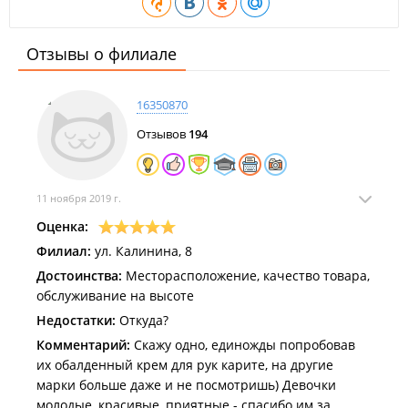
Отзывы о филиале
16350870
Отзывов
194
11 ноября 2019 г.
Оценка:
Филиал:
ул. Калинина, 8
Достоинства:
Месторасположение, качество товара,
обслуживание на высоте
Недостатки:
Откуда?
Комментарий:
Скажу одно, единожды попробовав
их обалденный крем для рук карите, на другие
марки больше даже и не посмотришь) Девочки
молодые, красивые, приятные - спасибо им за