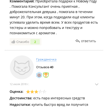
Комментарий:
Приобретала подарки к Новому Году
. Помогала Консультант очень приятная ,
доброжелательная девушка , помогала в течении
минут 20. При этом, когда подходили ещё клиенты
успевала уделить время всем. У всех продуктов есть
тестеры и можно попробовать и текстуру и
познакомиться с ароматом .
ответить
Спасибо
2
Гражданочка
Отзывов
40
12 июля 2018 г.
Оценка:
Достоинства:
есть пара интересных средств
Недостатки:
купить быстро вряд ли получится