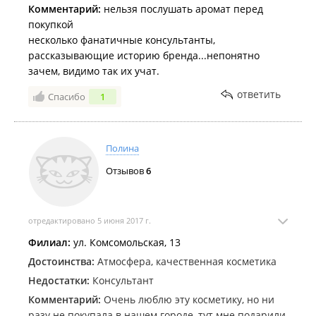
Комментарий:
нельзя послушать аромат перед
покупкой
несколько фанатичные консультанты,
рассказывающие историю бренда...непонятно
зачем, видимо так их учат.
ответить
Спасибо
1
Полина
Отзывов
6
отредактировано 5 июня 2017 г.
Филиал:
ул. Комсомольская, 13
Достоинства:
Атмосфера, качественная косметика
Недостатки:
Консультант
Комментарий:
Очень люблю эту косметику, но ни
разу не покупала в нашем городе, тут мне подарили