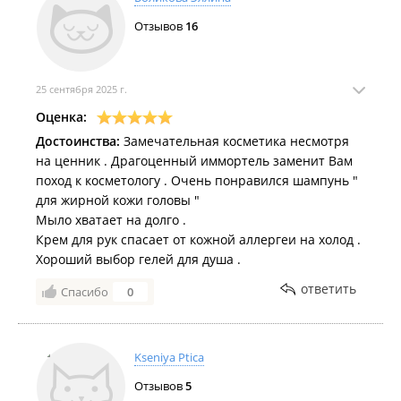
Отзывов
16
25 сентября 2025 г.
Оценка:
Достоинства:
Замечательная косметика несмотря
на ценник . Драгоценный иммортель заменит Вам
поход к косметологу . Очень понравился шампунь "
для жирной кожи головы "
Мыло хватает на долго .
Крем для рук спасает от кожной аллергеи на холод .
Хороший выбор гелей для душа .
ответить
Спасибо
0
Kseniya Ptica
Отзывов
5