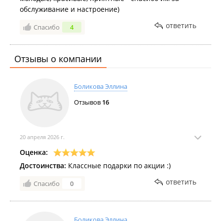
обслуживание и настроение)
ответить
Спасибо
4
Отзывы о компании
Боликова Эллина
Отзывов
16
20 апреля 2026 г.
Оценка:
Достоинства:
Классные подарки по акции :)
ответить
Спасибо
0
Боликова Эллина