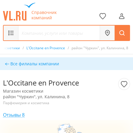
Справочник
компаний
 косметики
/
L'Occitane en Provence
/
район "Чуркин", ул. Калинина, 8
Все филиалы компании
L'Occitane en Provence
Магазин косметики
район "Чуркин", ул. Калинина, 8
Парфюмерия и косметика
Отзывы 8