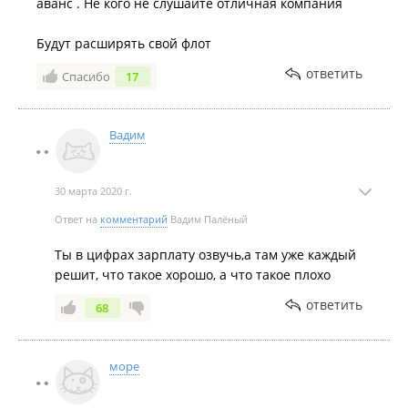
аванс . Не кого не слушайте отличная компания
Будут расширять свой флот
ответить
Спасибо
17
Вадим
30 марта 2020 г.
Ответ на
комментарий
Вадим Палёный
Ты в цифрах зарплату озвучь,а там уже каждый
решит, что такое хорошо, а что такое плохо
ответить
68
море