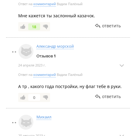
Ответ на
комментарий
Вадим Палёный
Мне кажется ты заслонный казачок.
ответить
18
Александр морской
Отзывов
1
24 апреля 2023 г.
Ответ на
комментарий
Вадим Палёный
А тр , какого года постройки, ну флаг тебе в руки.
ответить
0
Михаил
20 августа 2023 г.