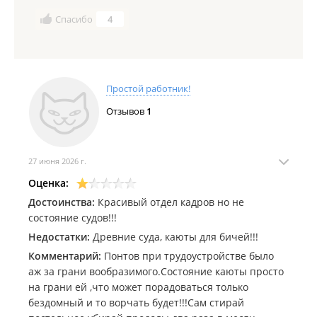
Спасибо
4
Простой работник!
Отзывов
1
27 июня 2026 г.
Оценка:
Достоинства:
Красивый отдел кадров но не
состояние судов!!!
Недостатки:
Древние суда, каюты для бичей!!!
Комментарий:
Понтов при трудоустройстве было
аж за грани вообразимого.Состояние каюты просто
на грани ей ,что может порадоваться только
бездомный и то ворчать будет!!!Сам стирай