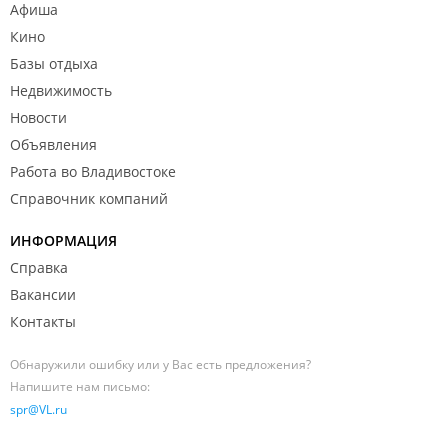
Афиша
Кино
Базы отдыха
Недвижимость
Новости
Объявления
Работа во Владивостоке
Справочник компаний
ИНФОРМАЦИЯ
Справка
Вакансии
Контакты
Обнаружили ошибку или у Вас есть предложения?
Напишите нам письмо:
spr@VL.ru