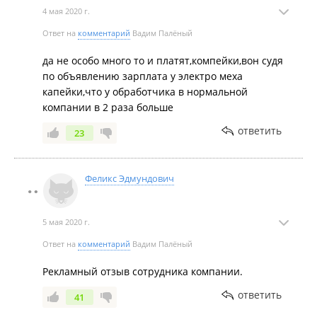
4 мая 2020 г.
Ответ на
комментарий
Вадим Палёный
да не особо много то и платят,компейки,вон судя
по объявлению зарплата у электро меха
капейки,что у обработчика в нормальной
компании в 2 раза больше
ответить
23
Феликс Эдмундович
5 мая 2020 г.
Ответ на
комментарий
Вадим Палёный
Рекламный отзыв сотрудника компании.
ответить
41