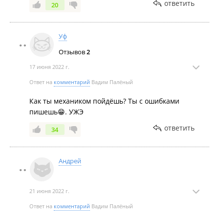
ответить
20
Уф
Отзывов
2
17 июня 2022 г.
Ответ на
комментарий
Вадим Палёный
Как ты механиком пойдёшь? Ты с ошибками
пишешь😁. УЖЭ
ответить
34
Андрей
21 июня 2022 г.
Ответ на
комментарий
Вадим Палёный