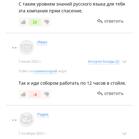
С таким уровнем знаний русского языка для тебя
эта компания прям спасение.
ответить
28
Иван
7 июля 2022 г.
История беседы (2)
Ответ на
комментарий
море
Так и иди собором работать по 12 часов в стойле.
ответить
-4
Радик
7 октября 2022 г.