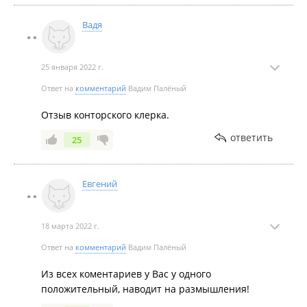
Вадя
25 января 2022 г.
Ответ на
комментарий
Вадим Палёный
Отзыв конторского клерка.
ответить
25
Евгений
18 марта 2022 г.
Ответ на
комментарий
Вадим Палёный
Из всех коментариев у Вас у одного
положительный, наводит на размышления!