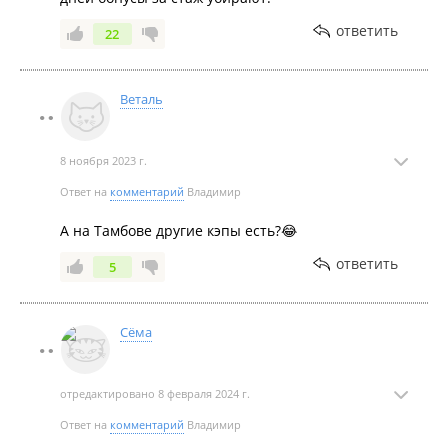
ответить
22
Веталь
8 ноября 2023 г.
Ответ на
комментарий
Владимир
А на Тамбове другие кэпы есть?😂
ответить
5
Сёма
отредактировано 8 февраля 2024 г.
Ответ на
комментарий
Владимир