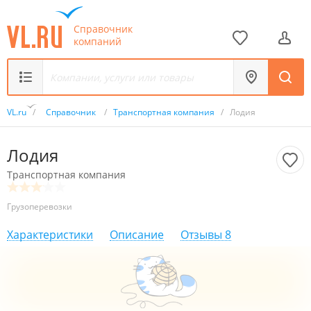
Справочник
компаний
VL.ru
/
Справочник
/
Транспортная компания
/
Лодия
Лодия
Транспортная компания
Грузоперевозки
Характеристики
Описание
Отзывы
8