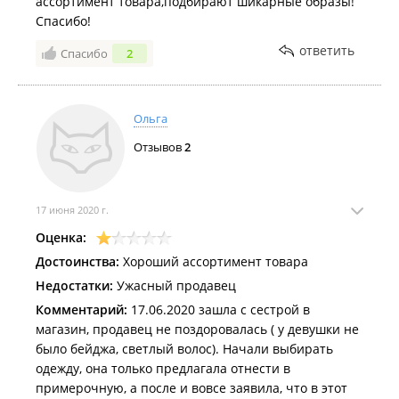
ассортимент товара,подбирают шикарные образы!
Спасибо!
ответить
Спасибо
2
Ольга
Отзывов
2
17 июня 2020 г.
Оценка:
Достоинства:
Хороший ассортимент товара
Недостатки:
Ужасный продавец
Комментарий:
17.06.2020 зашла с сестрой в
магазин, продавец не поздоровалась ( у девушки не
было бейджа, светлый волос). Начали выбирать
одежду, она только предлагала отнести в
примерочную, а после и вовсе заявила, что в этот