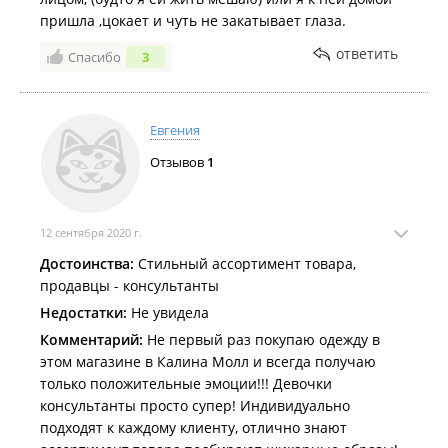
пришла ,цокает и чуть не закатывает глаза.
ответить
Спасибо
3
Евгения
Отзывов
1
12 сентября 2020 г.
Достоинства:
Стильный ассортимент товара,
продавцы - консультанты
Недостатки:
Не увидела
Комментарий:
Не первый раз покупаю одежду в
этом магазине в Калина Молл и всегда получаю
только положительные эмоции!!! Девочки
консультанты просто супер! Индивидуально
подходят к каждому клиенту, отлично знают