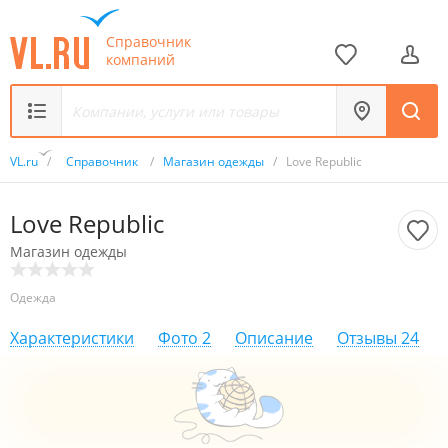
Справочник
компаний
VL.ru
/
Справочник
/
Магазин одежды
/
Love Republic
Love Republic
Магазин одежды
Одежда
Характеристики
Фото
2
Описание
Отзывы
24