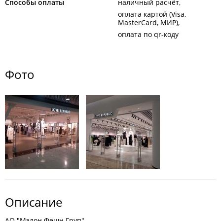
Способы оплаты
наличный расчёт
оплата картой (Visa,
MasterCard, МИР)
оплата по qr-коду
Фото
Описание
АО "Мэлон Фешн Груп".