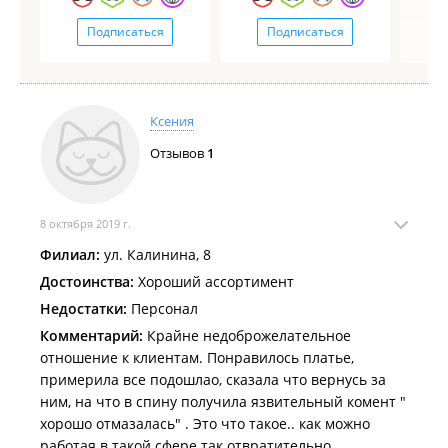
Подписаться
Подписаться
Ксения
Отзывов
1
8 октября 2019 г.
Филиал:
ул. Калинина, 8
Достоинства:
Хороший ассортимент
Недостатки:
Персонал
Комментарий:
Крайне недоброжелательное
отношение к клиентам. Понравилось платье,
примерила все подошлао, сказала что вернусь за
ним, на что в спину получила язвительный комент "
хорошо отмазалась" . Это что такое.. как можно
работая в такой сфере так отвратительно