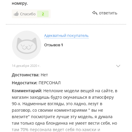
номеру.
ответить
Спасибо
2
Адекватный покупатель
Отзывов
1
14 декабря 2020 г.
Достоинства:
Нет
Недостатки:
ПЕРСОНАЛ
Комментарий:
Неплохие модели вещей на сайте, в
магазин заходишь будто окунаешься в атмосферу
90-х. Надменные взгляды, это ладно, лезут в
разговор, со своими комментариями " вы не
влезите" посмотрите лучше эту модель, я думала
там только одна блондинка не умеет вести себя, но
там 70% персонала ведет себя по-хамски и