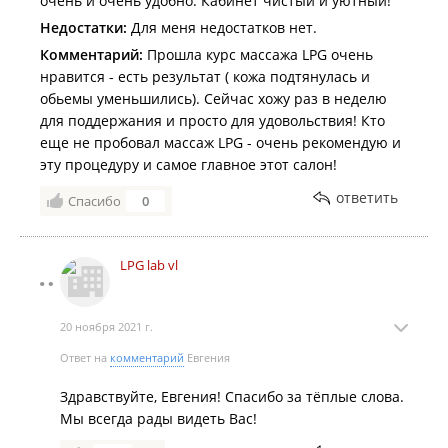
очень и очень удобно. Кабинет чистый и уютный!
Недостатки:
Для меня недостатков нет.
Комментарий:
Прошла курс массажа LPG очень
нравится - есть результат ( кожа подтянулась и
обьемы уменьшились). Сейчас хожу раз в неделю
для поддержания и просто для удовольствия! Кто
еще не пробовал массаж LPG - очень рекомендую и
эту процедуру и самое главное этот салон!
ответить
Спасибо
0
LPG lab vl
20 ноября 2021 г.
Ответ на
комментарий
Евгения
Здравствуйте, Евгения! Спасибо за тёплые слова.
Мы всегда рады видеть Вас!