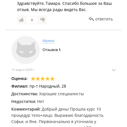
Здравствуйте, Тамара. Спасибо большое за Ваш
отзыв. Мы всегда рады видеть Вас.
ответить
0
Ирина
Отзывов
1
13 марта 2023 г.
Оценка:
Филиал:
пр-т Народный, 28
Достоинства:
Хорошие специалисты
Недостатки:
Нет
Комментарий:
Добрый день! Прошла курс 10
процедур тело+лицо. Выражаю благодарность
Софье, и Яне. Первоначально я уточнила у