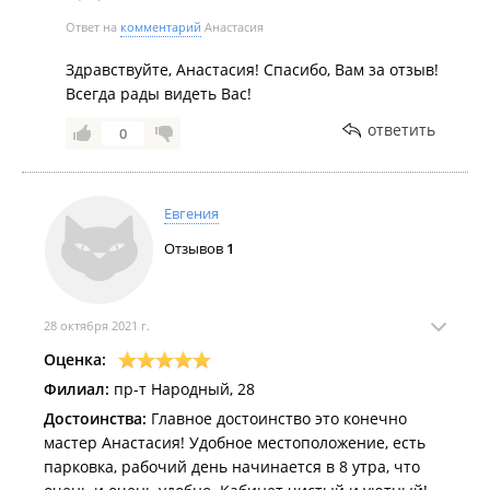
Ответ на
комментарий
Анастасия
Здравствуйте, Анастасия! Спасибо, Вам за отзыв!
Всегда рады видеть Вас!
ответить
0
Евгения
Отзывов
1
28 октября 2021 г.
Оценка:
Филиал:
пр-т Народный, 28
Достоинства:
Главное достоинство это конечно
мастер Анастасия! Удобное местоположение, есть
парковка, рабочий день начинается в 8 утра, что