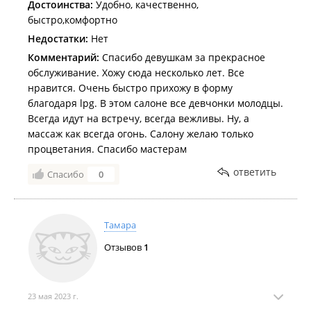
Достоинства:
Удобно, качественно,
быстро,комфортно
Недостатки:
Нет
Комментарий:
Спасибо девушкам за прекрасное
обслуживание. Хожу сюда несколько лет. Все
нравится. Очень быстро прихожу в форму
благодаря lpg. В этом салоне все девчонки молодцы.
Всегда идут на встречу, всегда вежливы. Ну, а
массаж как всегда огонь. Салону желаю только
процветания. Спасибо мастерам
ответить
Спасибо
0
Тамара
Отзывов
1
23 мая 2023 г.