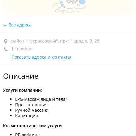
Все адреса
район "Некрасовская", пр-т Народный, 28
1 телефон
Показать адреса и контакты
Описание
Услуги компании:
LPG-массаж лица и тела;
Прессотерапия;
Ручной массаж;
Кавитация.
Косметологические услуги:
RF-лифтинг;