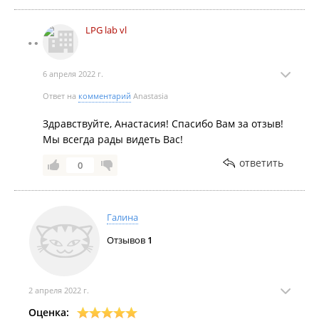
LPG lab vl
6 апреля 2022 г.
Ответ на
комментарий
Anastasia
Здравствуйте, Анастасия! Спасибо Вам за отзыв!
Мы всегда рады видеть Вас!
ответить
0
Галина
Отзывов
1
2 апреля 2022 г.
Оценка: