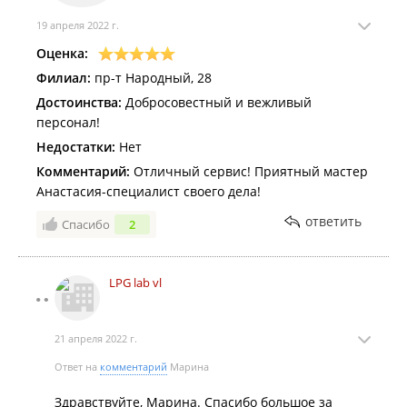
19 апреля 2022 г.
Оценка:
Филиал:
пр-т Народный, 28
Достоинства:
Добросовестный и вежливый
персонал!
Недостатки:
Нет
Комментарий:
Отличный сервис! Приятный мастер
Анастасия-специалист своего дела!
ответить
Спасибо
2
LPG lab vl
21 апреля 2022 г.
Ответ на
комментарий
Марина
Здравствуйте, Марина. Спасибо большое за