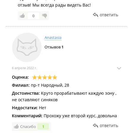
отзыв! Мы всегда рады видеть Вас!
ответить
0
Anastasia
Отзывов
1
6 апреля 2022 г.
Оценка:
Филиал:
пр-т Народный, 28
Достоинства:
Круто прорабатывают каждую зону ,
не оставляют синяков
Недостатки:
Нет
Комментарий:
Прохожу уже второй курс, довольна
ответить
Спасибо
1