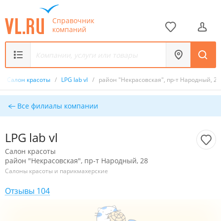
Справочник
компаний
/
Салон красоты
/
LPG lab vl
/
район "Некрасовская", пр-т Народный, 28
Все филиалы компании
LPG lab vl
Салон красоты
район "Некрасовская", пр-т Народный, 28
Салоны красоты и парикмахерские
Отзывы 104