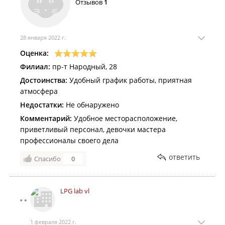
Отзывов
1
28 января 2022 г.
Оценка:
Филиал:
пр-т Народный, 28
Достоинства:
Удобный график работы, приятная
атмосфера
Недостатки:
Не обнаружено
Комментарий:
Удобное месторасположение,
приветливый персонал, девочки мастера
профессионалы своего дела
ответить
Спасибо
0
LPG lab vl
1 февраля 2022 г.