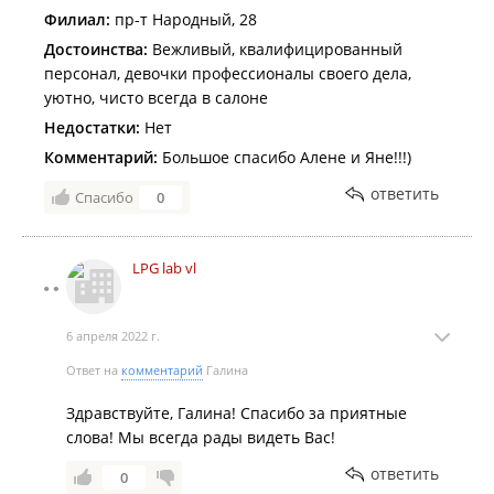
Филиал:
пр-т Народный, 28
Достоинства:
Вежливый, квалифицированный
персонал, девочки профессионалы своего дела,
уютно, чисто всегда в салоне
Недостатки:
Нет
Комментарий:
Большое спасибо Алене и Яне!!!)
ответить
Спасибо
0
LPG lab vl
6 апреля 2022 г.
Ответ на
комментарий
Галина
Здравствуйте, Галина! Спасибо за приятные
слова! Мы всегда рады видеть Вас!
ответить
0