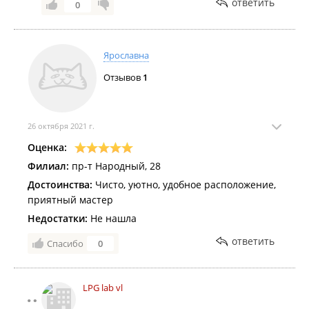
ответить
0
Ярославна
Отзывов
1
26 октября 2021 г.
Оценка:
Филиал:
пр-т Народный, 28
Достоинства:
Чисто, уютно, удобное расположение,
приятный мастер
Недостатки:
Не нашла
ответить
Спасибо
0
LPG lab vl