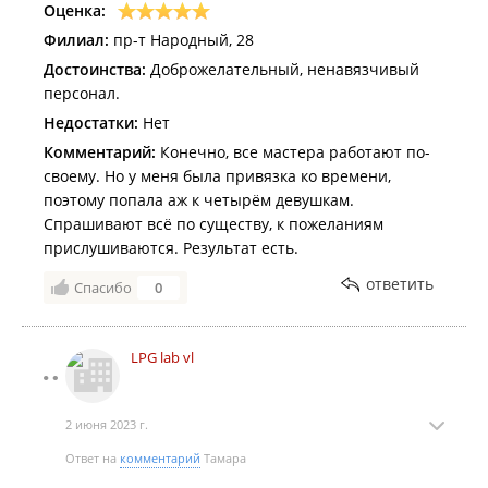
Оценка:
Филиал:
пр-т Народный, 28
Достоинства:
Доброжелательный, ненавязчивый
персонал.
Недостатки:
Нет
Комментарий:
Конечно, все мастера работают по-
своему. Но у меня была привязка ко времени,
поэтому попала аж к четырём девушкам.
Спрашивают всё по существу, к пожеланиям
прислушиваются. Результат есть.
ответить
Спасибо
0
LPG lab vl
2 июня 2023 г.
Ответ на
комментарий
Тамара