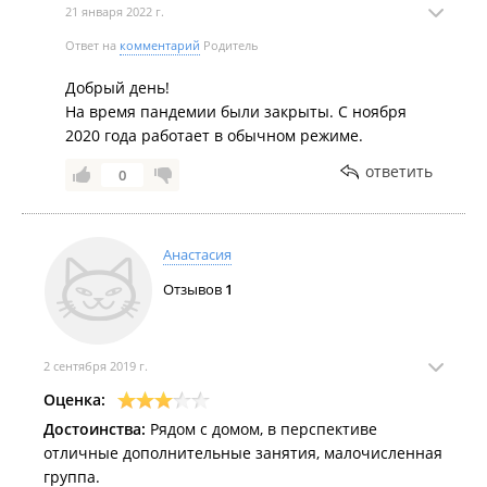
21 января 2022 г.
Ответ на
комментарий
Родитель
Добрый день!
На время пандемии были закрыты. С ноября
2020 года работает в обычном режиме.
ответить
0
Анастасия
Отзывов
1
2 сентября 2019 г.
Оценка:
Достоинства:
Рядом с домом, в перспективе
отличные дополнительные занятия, малочисленная
группа.