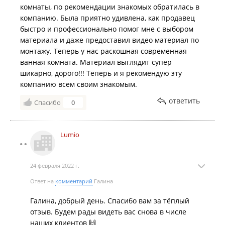
комнаты, по рекомендации знакомых обратилась в
компанию. Была приятно удивлена, как продавец
быстро и профессионально помог мне с выбором
материала и даже предоставил видео материал по
монтажу. Теперь у нас раскошная современная
ванная комната. Материал выглядит супер
шикарно, дорого!!! Теперь и я рекомендую эту
компанию всем своим знакомым.
ответить
Спасибо
0
Lumio
24 февраля 2022 г.
Ответ на
комментарий
Галина
Галина, добрый день. Спасибо вам за тёплый
отзыв. Будем рады видеть вас снова в числе
наших клиентов 🙌