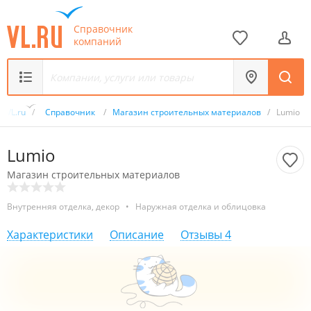
Справочник
компаний
VL.ru
/
Справочник
/
Магазин строительных материалов
/
Lumio
Lumio
Магазин строительных материалов
Внутренняя отделка, декор
•
Наружная отделка и облицовка
Характеристики
Описание
Отзывы
4