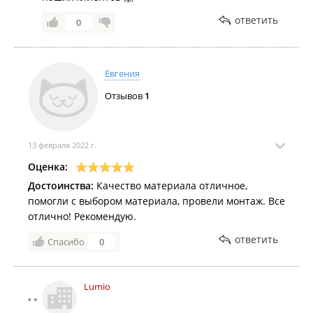
ответить
0
Евгения
Отзывов
1
13 февраля 2022 г.
Оценка:
Достоинства:
Качество материала отличное,
помогли с выбором материала, провели монтаж. Все
отлично! Рекомендую.
ответить
Спасибо
0
Lumio