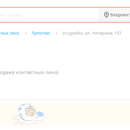
Владивос
тных линз
Лупоглаз
Уссурийск, ул. Чичерина, 137
родаже контактных линз)