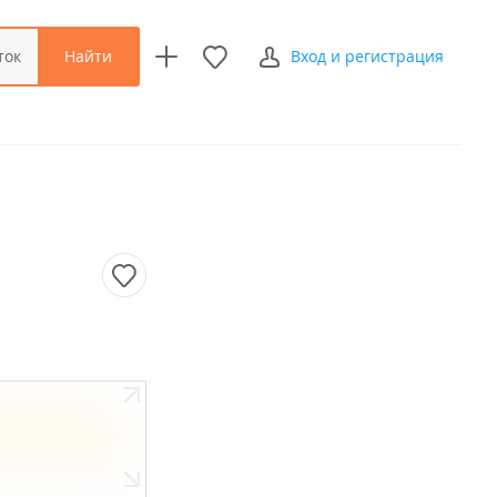
Найти
ток
Вход и регистрация