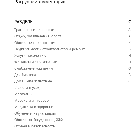
Загружаем комментарии...
РАЗДЕЛЫ
Транспорт и перевозки
А
Отдых, развлечения, спорт
А
Общественное питание
К
Недвижимость, строительство и ремонт
Б
Услуги населению
Н
Финансы и страхование
Н
Снабжение компаний
О
Для бизнеса
Р
Домашние животные
С
Красота и уход
Магазины
Мебель и интерьер
Медицина и здоровье
Обучение, наука, кадры
Общество, Государство, ЖКХ
Охрана и безопасность