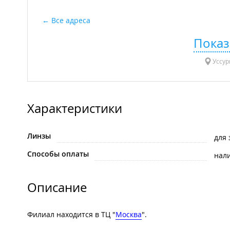
Все адреса
Показ
Уссур
Характеристики
Линзы
для
Способы оплаты
нал
Описание
Филиал находится в ТЦ "
Москва
".