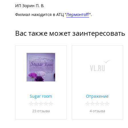
ИП Зорин П. В.
Филиал находится в АТЦ "
Лермонтоff
".
Вас также может заинтересовать
Sugar room
Отражение
23 отзывa
4 отзывa