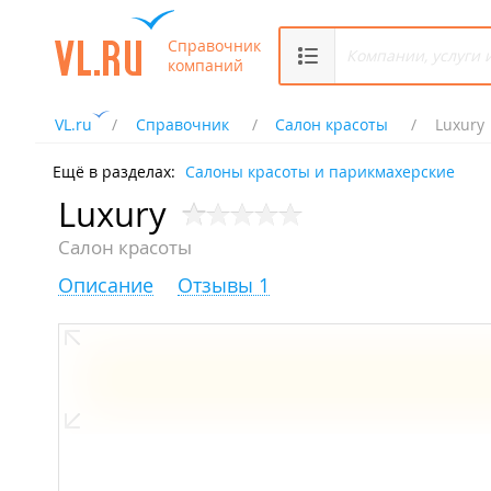
Справочник
компаний
VL.ru
Справочник
Салон красоты
Luxury
Ещё в разделах:
Салоны красоты и парикмахерские
Luxury
Салон красоты
Описание
Отзывы 1