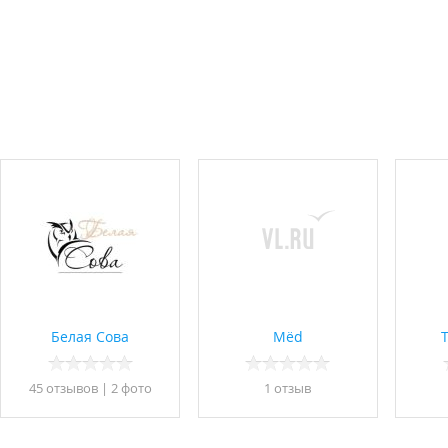
Белая Сова
Mёd
45 отзывов
|
2 фото
1 отзыв