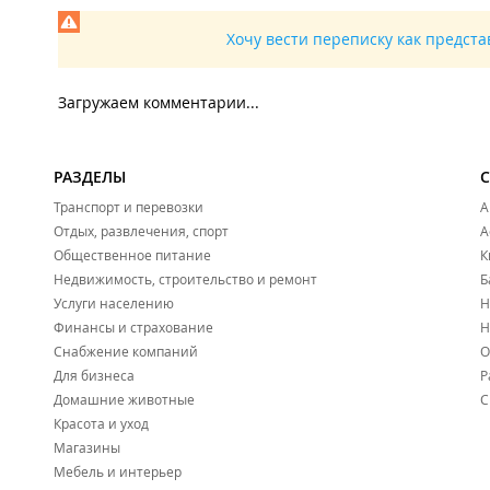
Хочу вести переписку как предст
Загружаем комментарии...
РАЗДЕЛЫ
Транспорт и перевозки
А
Отдых, развлечения, спорт
А
Общественное питание
К
Недвижимость, строительство и ремонт
Б
Услуги населению
Н
Финансы и страхование
Н
Снабжение компаний
О
Для бизнеса
Р
Домашние животные
С
Красота и уход
Магазины
Мебель и интерьер