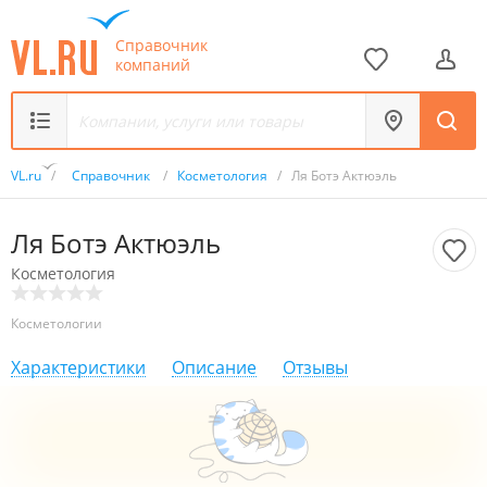
Справочник
компаний
VL.ru
/
Справочник
/
Косметология
/
Ля Ботэ Актюэль
Ля Ботэ Актюэль
Косметология
Косметологии
Характеристики
Описание
Отзывы