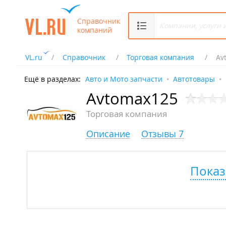
Справочник
компаний
VL.ru
Справочник
Торговая компания
Av
Ещё в разделах:
Авто и Мото запчасти
Автотовары
Avtomax125
Торговая компания
Описание
Отзывы 7
Показ