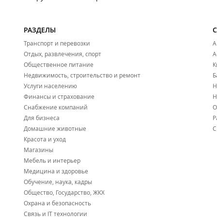
РАЗДЕЛЫ
Транспорт и перевозки
А
Отдых, развлечения, спорт
А
Общественное питание
К
Недвижимость, строительство и ремонт
Б
Услуги населению
Н
Финансы и страхование
Н
Снабжение компаний
О
Для бизнеса
Р
Домашние животные
С
Красота и уход
Магазины
Мебель и интерьер
Медицина и здоровье
Обучение, наука, кадры
Общество, Государство, ЖКХ
Охрана и безопасность
Связь и IT технологии