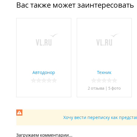
Вас также может заинтересовать
Автодонор
Техник
2 отзывa
|
5 фото
Хочу вести переписку как предст
Загружаем комментарии...