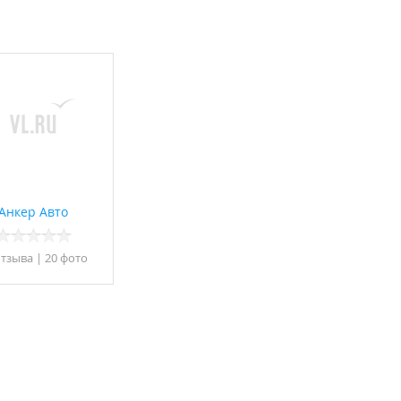
Анкер Авто
отзывa
|
20 фото