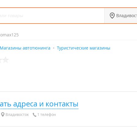
Владивос
tomax125
Магазины автотюнинга
Туристические магазины
ать адреса и контакты
Владивосток
1 телефон