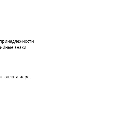
 принадлежности
рийные знаки
оплата через