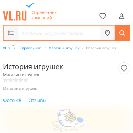
Справочник
компаний
VL.ru
/
Справочник
/
Магазин игрушек
/
История игрушек
История игрушек
Магазин игрушек
Магазины игрушек
Фото
48
Отзывы