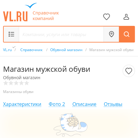
Справочник
компаний
VL.ru
/
Справочник
/
Обувной магазин
/
Магазин мужской обуви
Магазин мужской обуви
Обувной магазин
Магазины обуви
Характеристики
Фото
2
Описание
Отзывы