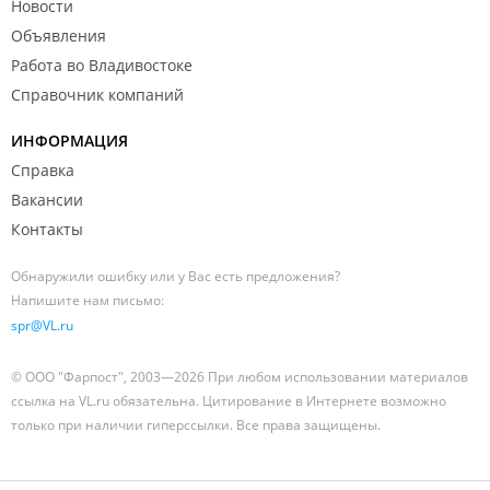
Новости
Объявления
Работа во Владивостоке
Справочник компаний
ИНФОРМАЦИЯ
Справка
Вакансии
Контакты
Обнаружили ошибку или у Вас есть предложения?
Напишите нам письмо:
spr@VL.ru
© ООО "Фарпост", 2003—2026 При любом использовании материалов
ссылка на VL.ru обязательна. Цитирование в Интернете возможно
только при наличии гиперссылки. Все права защищены.