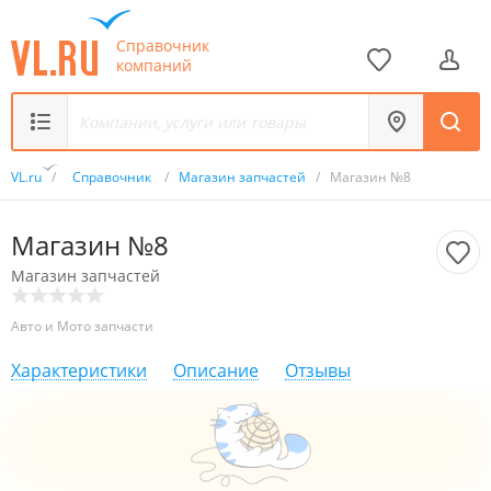
Справочник
компаний
VL.ru
/
Справочник
/
Магазин запчастей
/
Магазин №8
Магазин №8
Магазин запчастей
Авто и Мото запчасти
Характеристики
Описание
Отзывы