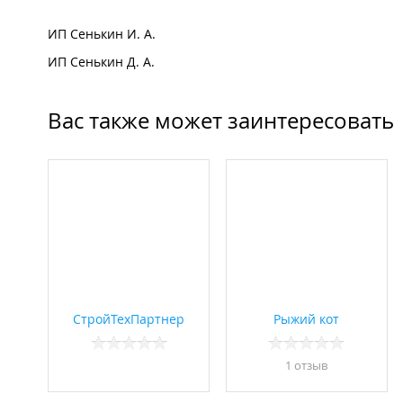
ИП Сенькин И. А.
ИП Сенькин Д. А.
Вас также может заинтересовать
СтройТехПартнер
Рыжий кот
1 отзыв