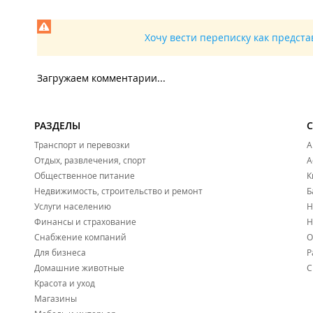
Хочу вести переписку как предст
Загружаем комментарии...
РАЗДЕЛЫ
Транспорт и перевозки
А
Отдых, развлечения, спорт
А
Общественное питание
К
Недвижимость, строительство и ремонт
Б
Услуги населению
Н
Финансы и страхование
Н
Снабжение компаний
О
Для бизнеса
Р
Домашние животные
С
Красота и уход
Магазины