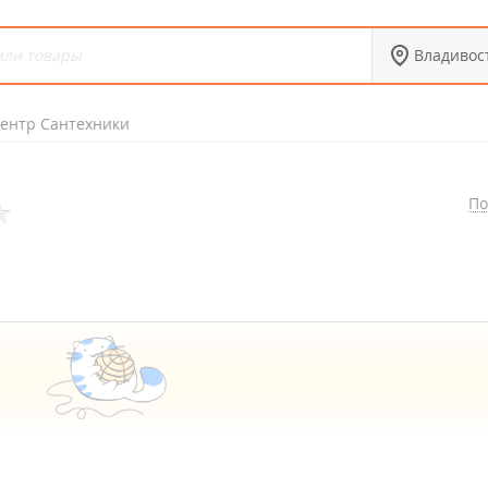
Владивос
ентр Сантехники
По