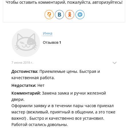
Чтобы оставить комментарий, пожалуйста, авторизуйтесь!
поставщиками надежного оборудования.
Инна
Отзывов
1
7 июня 2018 г.
Достоинства:
Приемлемые цены. Быстрая и
качественная работа.
Недостатки:
Нет
Комментарий:
Замена замка и ручки железной
двери.
Оформили заявку и в течении пары часов приехал
мастер (вежливый, приятный в общении, а это тоже
важно!) . Быстро и качественно все установил.
Работой остались довольны.