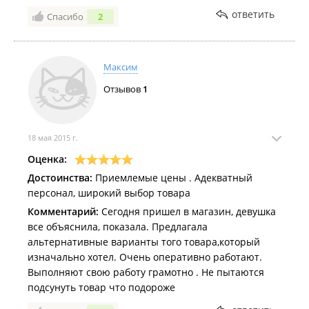
ответить
Спасибо
2
Максим
Отзывов
1
18 мая 2015 г.
Оценка:
Достоинства:
Приемлемые цены . Адекватный
персонал, широкий выбор товара
Комментарий:
Сегодня пришел в магазин, девушка
все объяснила, показала. Предлагала
альтернативные варианты того товара,который
изначально хотел. Очень оперативно работают.
Выполняют свою работу грамотно . Не пытаются
подсунуть товар что подороже