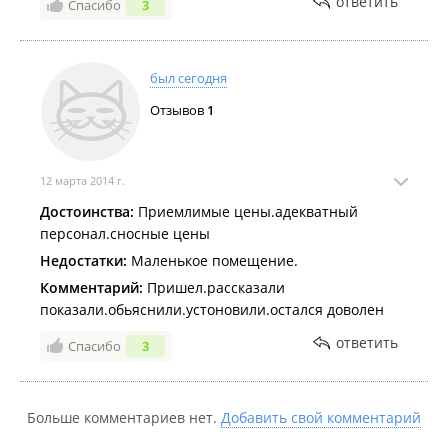
ответить
Спасибо
3
был сегодня
Отзывов
1
12 марта 2014 г.
Достоинства:
Приемлимые цены.адекватный
персонал.сносные цены
Недостатки:
Маленькое помещение.
Комментарий:
Пришел.рассказали
показали.обьяснили.устоновили.остался доволен
ответить
Спасибо
3
Больше комментариев нет.
Добавить свой комментарий