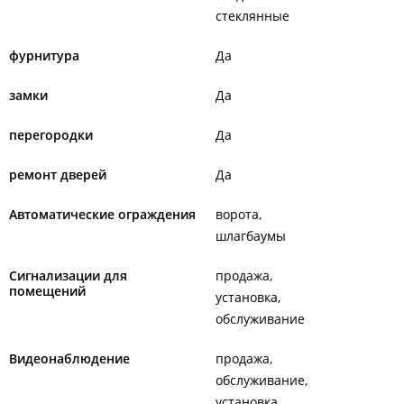
стеклянные
фурнитура
Да
замки
Да
перегородки
Да
ремонт дверей
Да
Автоматические ограждения
ворота
шлагбаумы
Сигнализации для
продажа
помещений
установка
обслуживание
Видеонаблюдение
продажа
обслуживание
установка