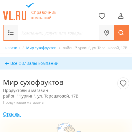
Справочник
компаний
ый магазин
/
Мир сухофруктов
/
район "Чуркин", ул. Терешковой, 17В
Все филиалы компании
Мир сухофруктов
Продуктовый магазин
район "Чуркин", ул. Терешковой, 17В
Продуктовые магазины
Отзывы