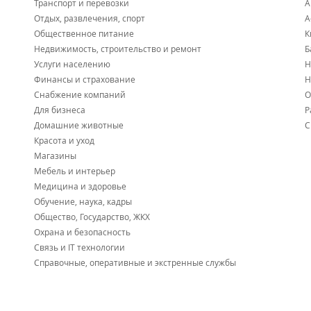
Транспорт и перевозки
А
Отдых, развлечения, спорт
А
Общественное питание
К
Недвижимость, строительство и ремонт
Б
Услуги населению
Н
Финансы и страхование
Н
Снабжение компаний
О
Для бизнеса
Р
Домашние животные
С
Красота и уход
Магазины
Мебель и интерьер
Медицина и здоровье
Обучение, наука, кадры
Общество, Государство, ЖКХ
Охрана и безопасность
Связь и IT технологии
Справочные, оперативные и экстренные службы