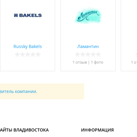
Russky Bakels
Ламантин
1 отзыв
|
1 фото
1 
авитель компании.
САЙТЫ ВЛАДИВОСТОКА
ИНФОРМАЦИЯ