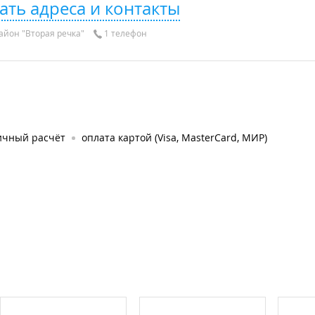
ать адреса и контакты
айон "Вторая речка"
1 телефон
ичный расчёт
оплата картой (Visa, MasterCard, МИР)