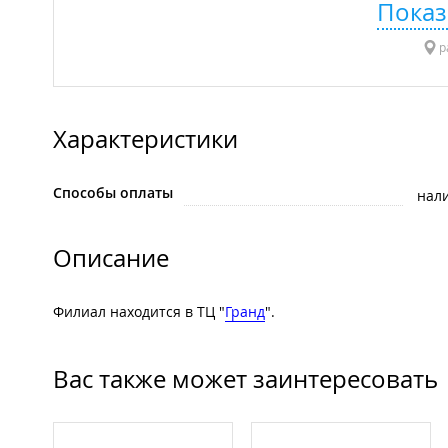
Показ
р
Характеристики
Способы оплаты
нал
Описание
Филиал находится в ТЦ "
Гранд
".
Вас также может заинтересовать