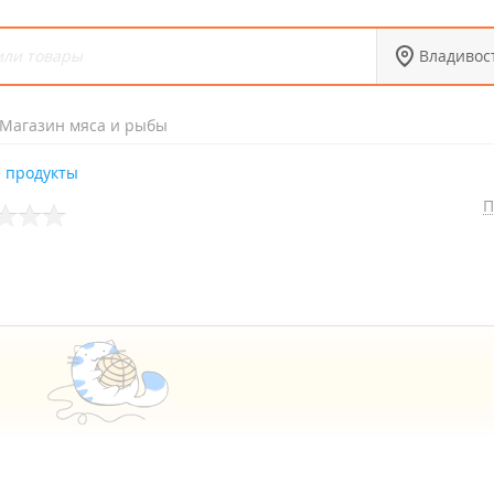
Владивос
Магазин мяса и рыбы
 продукты
П