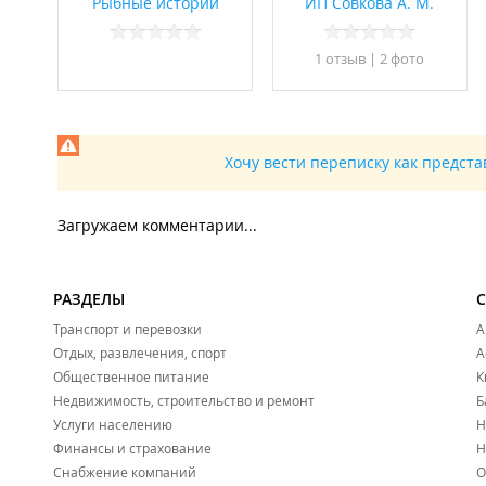
Рыбные истории
ИП Совкова А. М.
1 отзыв
|
2 фото
Хочу вести переписку как предст
Загружаем комментарии...
РАЗДЕЛЫ
Транспорт и перевозки
А
Отдых, развлечения, спорт
А
Общественное питание
К
Недвижимость, строительство и ремонт
Б
Услуги населению
Н
Финансы и страхование
Н
Снабжение компаний
О