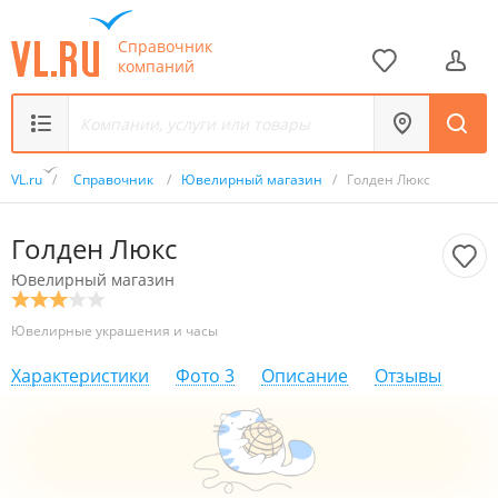
Справочник
компаний
VL.ru
/
Справочник
/
Ювелирный магазин
/
Голден Люкс
Голден Люкс
Ювелирный магазин
Ювелирные украшения и часы
Характеристики
Фото
3
Описание
Отзывы