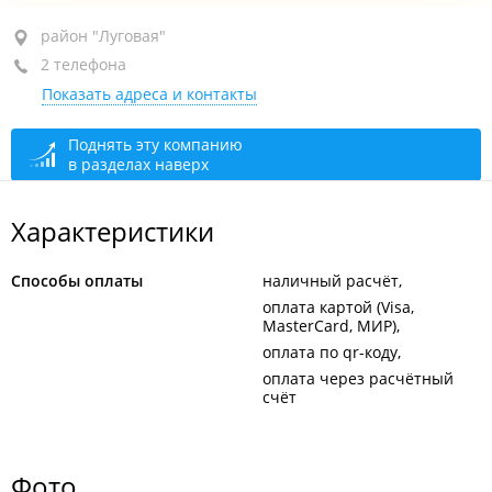
район "Луговая", ул. Луговая, 21А
район "Луговая"
2 телефона
ПТК "Луговая", 3-й этаж, пав. 345, 4-й этаж, пав. 494, 423
Показать адреса и контакты
+7 914 069-03-76
+7 914 971-05-93
Поднять эту компанию
в разделах наверх
закрыто, откроется в 10:00
Характеристики
Способы оплаты
наличный расчёт
оплата картой (Visa,
MasterCard, МИР)
оплата по qr-коду
оплата через расчётный
счёт
Фото