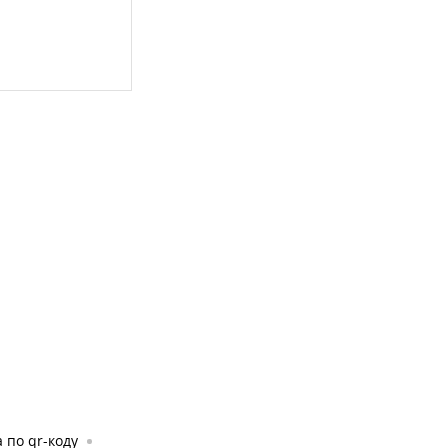
 по qr-коду