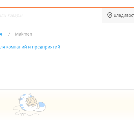
Владивос
я
Makmen
для компаний и предприятий