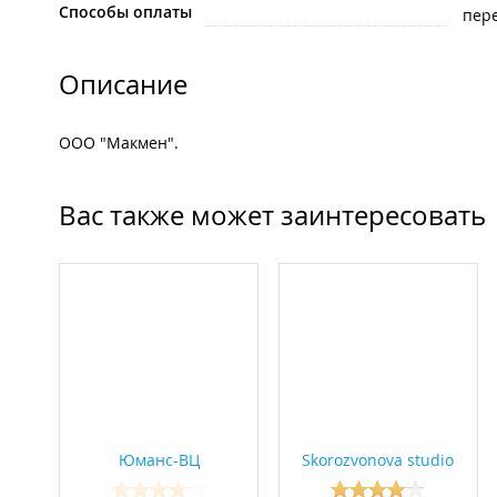
Способы оплаты
пере
Описание
ООО "Макмен".
Вас также может заинтересовать
Юманс-ВЦ
Skorozvonova studio