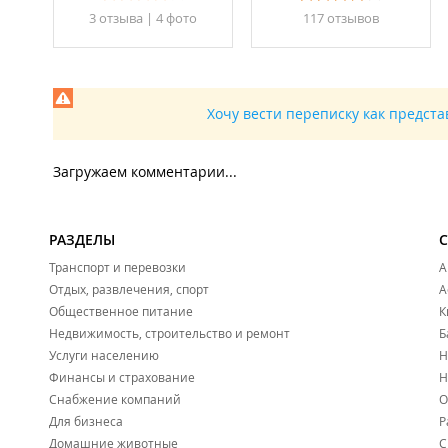
3 отзывa
|
4 фото
117 отзывов
Хочу вести переписку как предст
Загружаем комментарии...
РАЗДЕЛЫ
Транспорт и перевозки
А
Отдых, развлечения, спорт
А
Общественное питание
К
Недвижимость, строительство и ремонт
Б
Услуги населению
Н
Финансы и страхование
Н
Снабжение компаний
О
Для бизнеса
Р
Домашние животные
С